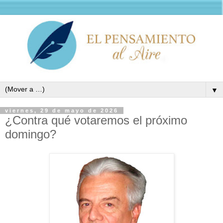
▼
viernes, 29 de mayo de 2026
¿Contra qué votaremos el próximo
domingo?