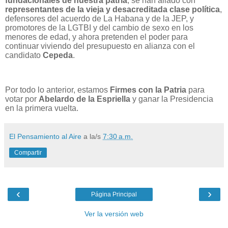
fundacionales de nuestra patria
, se han aliado con
representantes de la vieja y desacreditada clase política
,
defensores del acuerdo de La Habana y de la JEP, y
promotores de la LGTBI y del cambio de sexo en los
menores de edad, y ahora pretenden el poder para
continuar viviendo del presupuesto en alianza con el
candidato
Cepeda
.
Por todo lo anterior, estamos
Firmes con la Patria
para
votar por
Abelardo de la Espriella
y ganar la Presidencia
en la primera vuelta.
El Pensamiento al Aire
a la/s
7:30 a.m.
Compartir
‹
›
Página Principal
Ver la versión web