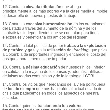
12. Contra la
elevada tributación
que ahoga
principalmente a los más pobres y a la clase media e impide
el desarrollo de nuevos puestos de trabajo.
13. Contra la
excesiva burocratización
en los organismos
del Estado a través del aumento de la nómina y de los
contratistas independientes que se contratan para fines
electorales y beneficiar a los amigos del régimen,
14. Contra la fatal política de poner
trabas a la explotación
de petróleo y gas
, y a la
utilización del
fracking
,
que priva
a Colombia de importantes ingresos y encarece el costo del
gas que ahora tenemos que importar.
13. Contra la
pésima educación
de nuestros hijos, inferior
en calidad a la mayoría de los países y, además, infiltrada
de falsas teorías comunistas y de la ideología
LGTBI
14. Contra los vicios que heredamos de la vieja politiquería
de
los de siempre
que nos han traído al actual estado de
crisis que padecemos en todos los aspectos de nuestra
sociedad.
15. Contra quienes,
traicionando los valores