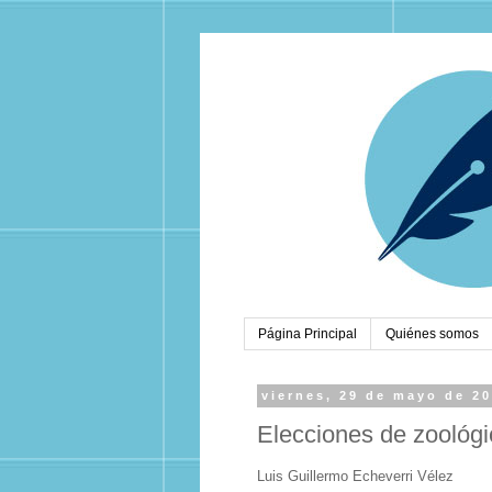
Página Principal
Quiénes somos
viernes, 29 de mayo de 2
Elecciones de zoológi
Luis Guillermo Echeverri Vélez