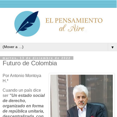
▼
martes, 13 de diciembre de 2022
Futuro de Colombia
Por Antonio Montoya
H.*
Cuando un país dice
ser
“Un estado social
de derecho,
organizado en forma
de república unitaria,
descentralizada, con