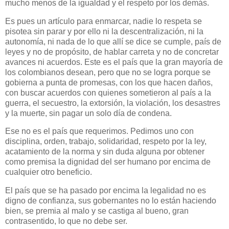
mucho menos de la igualdad y el respeto por los demás.
Es pues un artículo para enmarcar, nadie lo respeta se
pisotea sin parar y por ello ni la descentralización, ni la
autonomía, ni nada de lo que allí se dice se cumple, país de
leyes y no de propósito, de hablar carreta y no de concretar
avances ni acuerdos. Este es el país que la gran mayoría de
los colombianos desean, pero que no se logra porque se
gobierna a punta de promesas, con los que hacen daños,
con buscar acuerdos con quienes sometieron al país a la
guerra, el secuestro, la extorsión, la violación, los desastres
y la muerte, sin pagar un solo día de condena.
Ese no es el país que requerimos. Pedimos uno con
disciplina, orden, trabajo, solidaridad, respeto por la ley,
acatamiento de la norma y sin duda alguna por obtener
como premisa la dignidad del ser humano por encima de
cualquier otro beneficio.
El país que se ha pasado por encima la legalidad no es
digno de confianza, sus gobernantes no lo están haciendo
bien, se premia al malo y se castiga al bueno, gran
contrasentido, lo que no debe ser.