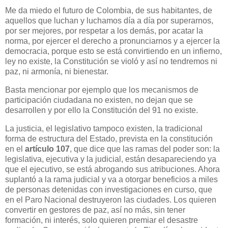
Me da miedo el futuro de Colombia, de sus habitantes, de
aquellos que luchan y luchamos día a día por superarnos,
por ser mejores, por respetar a los demás, por acatar la
norma, por ejercer el derecho a pronunciarnos y a ejercer la
democracia, porque esto se está convirtiendo en un infierno,
ley no existe, la Constitución se violó y así no tendremos ni
paz, ni armonía, ni bienestar.
Basta mencionar por ejemplo que los mecanismos de
participación ciudadana no existen, no dejan que se
desarrollen y por ello la Constitución del 91 no existe.
La justicia, el legislativo tampoco existen, la tradicional
forma de estructura del Estado, prevista en la constitución
en el
artículo 107
, que dice que las ramas del poder son: la
legislativa, ejecutiva y la judicial, están desapareciendo ya
que el ejecutivo, se está abrogando sus atribuciones. Ahora
suplantó a la rama judicial y va a otorgar beneficios a miles
de personas detenidas con investigaciones en curso, que
en el Paro Nacional destruyeron las ciudades. Los quieren
convertir en gestores de paz, así no más, sin tener
formación, ni interés, solo quieren premiar el desastre