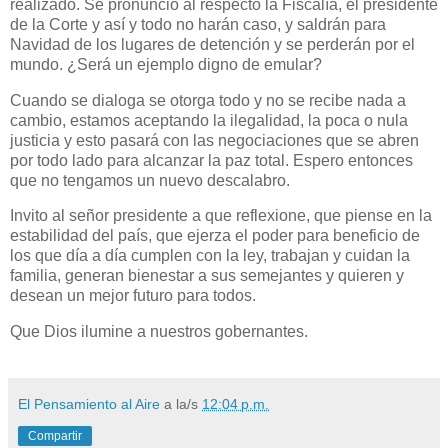
realizado. Se pronunció al respecto la Fiscalía, el presidente
de la Corte y así y todo no harán caso, y saldrán para
Navidad de los lugares de detención y se perderán por el
mundo. ¿Será un ejemplo digno de emular?
Cuando se dialoga se otorga todo y no se recibe nada a
cambio, estamos aceptando la ilegalidad, la poca o nula
justicia y esto pasará con las negociaciones que se abren
por todo lado para alcanzar la paz total. Espero entonces
que no tengamos un nuevo descalabro.
Invito al señor presidente a que reflexione, que piense en la
estabilidad del país, que ejerza el poder para beneficio de
los que día a día cumplen con la ley, trabajan y cuidan la
familia, generan bienestar a sus semejantes y quieren y
desean un mejor futuro para todos.
Que Dios ilumine a nuestros gobernantes.
El Pensamiento al Aire
a la/s
12:04 p.m.
Compartir