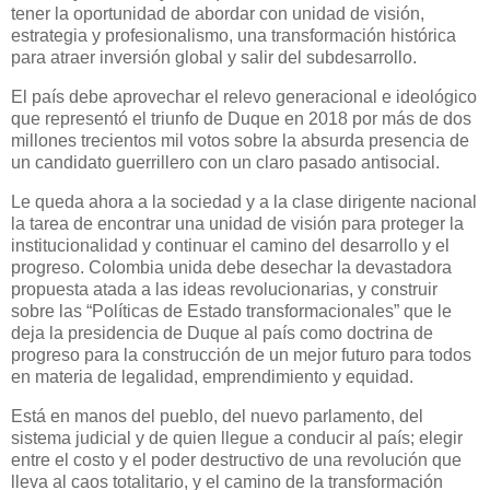
tener la oportunidad de abordar con unidad de visión,
estrategia y profesionalismo, una transformación histórica
para atraer inversión global y salir del subdesarrollo.
El país debe aprovechar el relevo generacional e ideológico
que representó el triunfo de Duque en 2018 por más de dos
millones trecientos mil votos sobre la absurda presencia de
un candidato guerrillero con un claro pasado antisocial.
Le queda ahora a la sociedad y a la clase dirigente nacional
la tarea de encontrar una unidad de visión para proteger la
institucionalidad y continuar el camino del desarrollo y el
progreso. Colombia unida debe desechar la devastadora
propuesta atada a las ideas revolucionarias, y construir
sobre las “Políticas de Estado transformacionales” que le
deja la presidencia de Duque al país como doctrina de
progreso para la construcción de un mejor futuro para todos
en materia de legalidad, emprendimiento y equidad.
Está en manos del pueblo, del nuevo parlamento, del
sistema judicial y de quien llegue a conducir al país; elegir
entre el costo y el poder destructivo de una revolución que
lleva al caos totalitario, y el camino de la transformación