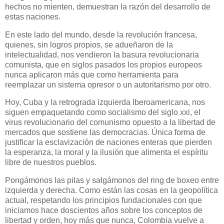
hechos no mienten, demuestran la razón del desarrollo de
estas naciones.
En este lado del mundo, desde la revolución francesa,
quienes, sin logros propios, se adueñaron de la
intelectualidad, nos vendieron la basura revolucionaria
comunista, que en siglos pasados los propios europeos
nunca aplicaron más que como herramienta para
reemplazar un sistema opresor o un autoritarismo por otro.
Hoy, Cuba y la retrograda izquierda Iberoamericana, nos
siguen empaquetando como socialismo del siglo xxi, el
virus revolucionario del comunismo opuesto a la libertad de
mercados que sostiene las democracias. Única forma de
justificar la esclavización de naciones enteras que pierden
la esperanza, la moral y la ilusión que alimenta el espíritu
libre de nuestros pueblos.
Pongámonos las pilas y salgámonos del ring de boxeo entre
izquierda y derecha. Como están las cosas en la geopolítica
actual, respetando los principios fundacionales con que
iniciamos hace doscientos años sobre los conceptos de
libertad y orden, hoy más que nunca, Colombia vuelve a