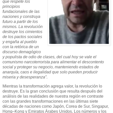
que respete los
principios
fundacionales de las
naciones y construya
futuro a partir de los
mismos. La revolución
destruye los cimientos
de los pactos sociales
y engaña al pueblo
con la retórica de un
discurso demagógico
y populista de odio de clases, del cual hoy se vale el
comunismo narcoterrorista para alimentar el descontento
social y proteger su negocio, manteniendo estados de
anarquía, caos e ilegalidad que solo pueden producir
miseria y desesperanza”
.
Mientras la transformación agrega valor, la revolución lo
destruye. Es la gran conclusión que resulta después del
análisis de las realidades de nuestra región en contraste
con las grandes transformaciones en las últimas siete
décadas de naciones como Japón, Corea de Sur, Singapur,
Hong–Kong y Emiratos Árabes Unidos. Los números y los