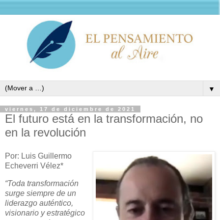
▼
viernes, 17 de diciembre de 2021
El futuro está en la transformación, no
en la revolución
Por: Luis Guillermo
Echeverri Vélez*
“Toda transformación
surge siempre de un
liderazgo auténtico,
visionario y estratégico