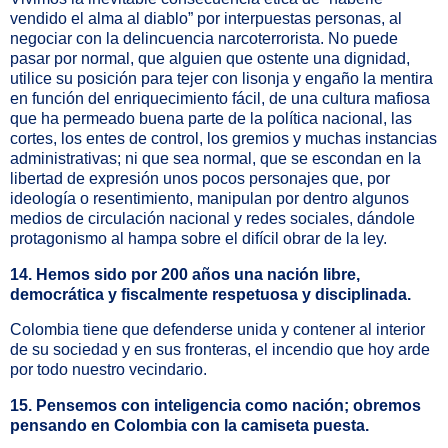
vendido el alma al diablo” por interpuestas personas, al
negociar con la delincuencia narcoterrorista. No puede
pasar por normal, que alguien que ostente una dignidad,
utilice su posición para tejer con lisonja y engaño la mentira
en función del enriquecimiento fácil, de una cultura mafiosa
que ha permeado buena parte de la política nacional, las
cortes, los entes de control, los gremios y muchas instancias
administrativas; ni que sea normal, que se escondan en la
libertad de expresión unos pocos personajes que, por
ideología o resentimiento, manipulan por dentro algunos
medios de circulación nacional y redes sociales, dándole
protagonismo al hampa sobre el difícil obrar de la ley.
14. Hemos sido por 200 años una nación libre,
democrática y fiscalmente respetuosa y disciplinada.
Colombia tiene que defenderse unida y contener al interior
de su sociedad y en sus fronteras, el incendio que hoy arde
por todo nuestro vecindario.
15. Pensemos con inteligencia como nación; obremos
pensando en Colombia con la camiseta puesta.