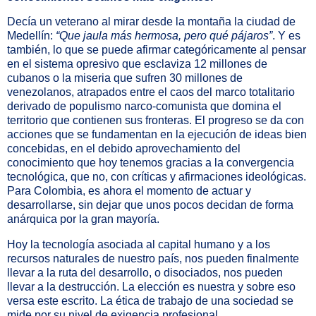
Decía un veterano al mirar desde la montaña la ciudad de
Medellín:
“Que jaula más hermosa, pero qué pájaros”
. Y es
también, lo que se puede afirmar categóricamente al pensar
en el sistema opresivo que esclaviza 12 millones de
cubanos o la miseria que sufren 30 millones de
venezolanos, atrapados entre el caos del marco totalitario
derivado de populismo narco-comunista que domina el
territorio que contienen sus fronteras. El progreso se da con
acciones que se fundamentan en la ejecución de ideas bien
concebidas, en el debido aprovechamiento del
conocimiento que hoy tenemos gracias a la convergencia
tecnológica, que no, con críticas y afirmaciones ideológicas.
Para Colombia, es ahora el momento de actuar y
desarrollarse, sin dejar que unos pocos decidan de forma
anárquica por la gran mayoría.
Hoy la tecnología asociada al capital humano y a los
recursos naturales de nuestro país, nos pueden finalmente
llevar a la ruta del desarrollo, o disociados, nos pueden
llevar a la destrucción. La elección es nuestra y sobre eso
versa este escrito. La ética de trabajo de una sociedad se
mide por su nivel de exigencia profesional.