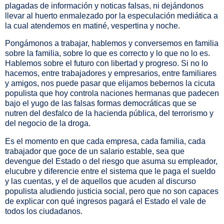
plagadas de información y noticas falsas, ni dejándonos
llevar al huerto enmalezado por la especulación mediática a
la cual atendemos en matiné, vespertina y noche.
Pongámonos a trabajar, hablemos y conversemos en familia
sobre la familia, sobre lo que es correcto y lo que no lo es.
Hablemos sobre el futuro con libertad y progreso. Si no lo
hacemos, entre trabajadores y empresarios, entre familiares
y amigos, nos puede pasar que elijamos bebernos la cicuta
populista que hoy controla naciones hermanas que padecen
bajo el yugo de las falsas formas democráticas que se
nutren del desfalco de la hacienda pública, del terrorismo y
del negocio de la droga.
Es el momento en que cada empresa, cada familia, cada
trabajador que goce de un salario estable, sea que
devengue del Estado o del riesgo que asuma su empleador,
elucubre y diferencie entre el sistema que le paga el sueldo
y las cuentas, y el de aquellos que acuden al discurso
populista aludiendo justicia social, pero que no son capaces
de explicar con qué ingresos pagará el Estado el vale de
todos los ciudadanos.