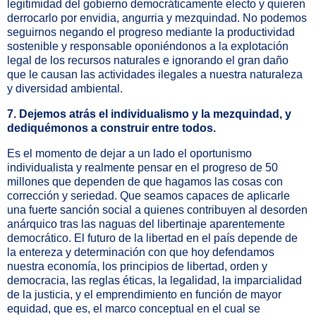
legitimidad del gobierno democráticamente electo y quieren
derrocarlo por envidia, angurria y mezquindad. No podemos
seguirnos negando el progreso mediante la productividad
sostenible y responsable oponiéndonos a la explotación
legal de los recursos naturales e ignorando el gran daño
que le causan las actividades ilegales a nuestra naturaleza
y diversidad ambiental.
7. Dejemos atrás el individualismo y la mezquindad, y
dediquémonos a construir entre todos.
Es el momento de dejar a un lado el oportunismo
individualista y realmente pensar en el progreso de 50
millones que dependen de que hagamos las cosas con
corrección y seriedad. Que seamos capaces de aplicarle
una fuerte sanción social a quienes contribuyen al desorden
anárquico tras las naguas del libertinaje aparentemente
democrático. El futuro de la libertad en el país depende de
la entereza y determinación con que hoy defendamos
nuestra economía, los principios de libertad, orden y
democracia, las reglas éticas, la legalidad, la imparcialidad
de la justicia, y el emprendimiento en función de mayor
equidad, que es, el marco conceptual en el cual se