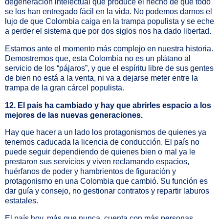
degeneración intelectual que produce el hecho de que todo
se los han entregado fácil en la vida. No podemos darnos el
lujo de que Colombia caiga en la trampa populista y se eche
a perder el sistema que por dos siglos nos ha dado libertad.
Estamos ante el momento más complejo en nuestra historia.
Demostremos que, esta Colombia no es un plátano al
servicio de los “pájaros”, y que el espíritu libre de sus gentes
de bien no está a la venta, ni va a dejarse meter entre la
trampa de la gran cárcel populista.
12. El país ha cambiado y hay que abrirles espacio a los
mejores de las nuevas generaciones.
Hay que hacer a un lado los protagonismos de quienes ya
tenemos caducada la licencia de conducción. El país no
puede seguir dependiendo de quienes bien o mal ya le
prestaron sus servicios y viven reclamando espacios,
huérfanos de poder y hambrientos de figuración y
protagonismo en una Colombia que cambió. Su función es
dar guía y consejo, no gestionar contratos y repartir laburos
estatales.
El país hoy, más que nunca, cuenta con más personas