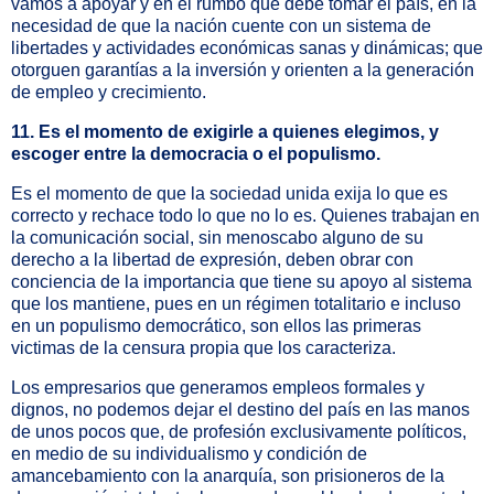
vamos a apoyar y en el rumbo que debe tomar el país, en la
necesidad de que la nación cuente con un sistema de
libertades y actividades económicas sanas y dinámicas; que
otorguen garantías a la inversión y orienten a la generación
de empleo y crecimiento.
11. Es el momento de exigirle a quienes elegimos, y
escoger entre la democracia o el populismo.
Es el momento de que la sociedad unida exija lo que es
correcto y rechace todo lo que no lo es. Quienes trabajan en
la comunicación social, sin menoscabo alguno de su
derecho a la libertad de expresión, deben obrar con
conciencia de la importancia que tiene su apoyo al sistema
que los mantiene, pues en un régimen totalitario e incluso
en un populismo democrático, son ellos las primeras
victimas de la censura propia que los caracteriza.
Los empresarios que generamos empleos formales y
dignos, no podemos dejar el destino del país en las manos
de unos pocos que, de profesión exclusivamente políticos,
en medio de su individualismo y condición de
amancebamiento con la anarquía, son prisioneros de la