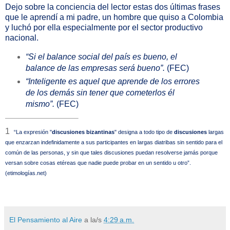
Dejo sobre la conciencia del lector estas dos últimas frases
que le aprendí a mi padre, un hombre que quiso a Colombia
y luchó por ella especialmente por el sector productivo
nacional.
“Si el balance social del país es bueno, el
balance de las empresas será bueno”.
(FEC)
“Inteligente es aquel que aprende de los errores
de los demás sin tener que cometerlos él
mismo”.
(FEC)
1
“La expresión "
discusiones bizantinas
" designa a todo tipo de
discusiones
largas
que enzarzan indefinidamente a sus participantes en largas diatribas sin sentido para el
común de las personas, y sin que tales discusiones puedan resolverse jamás porque
versan sobre cosas etéreas que nadie puede probar en un sentido u otro”.
(etimologías.net)
El Pensamiento al Aire
a la/s
4:29 a.m.