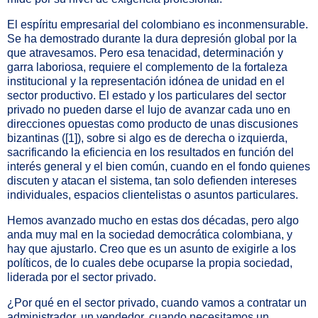
El espíritu empresarial del colombiano es inconmensurable.
Se ha demostrado durante la dura depresión global por la
que atravesamos. Pero esa tenacidad, determinación y
garra laboriosa, requiere el complemento de la fortaleza
institucional y la representación idónea de unidad en el
sector productivo. El estado y los particulares del sector
privado no pueden darse el lujo de avanzar cada uno en
direcciones opuestas como producto de unas discusiones
bizantinas (
[1]
), sobre si algo es de derecha o izquierda,
sacrificando la eficiencia en los resultados en función del
interés general y el bien común, cuando en el fondo quienes
discuten y atacan el sistema, tan solo defienden intereses
individuales, espacios clientelistas o asuntos particulares.
Hemos avanzado mucho en estas dos décadas, pero algo
anda muy mal en la sociedad democrática colombiana, y
hay que ajustarlo. Creo que es un asunto de exigirle a los
políticos, de lo cuales debe ocuparse la propia sociedad,
liderada por el sector privado.
¿Por qué en el sector privado, cuando vamos a contratar un
administrador, un vendedor, cuando necesitamos un