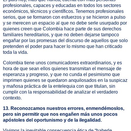
profesionales, capaces y educadas en todos los sectores
económicos, técnicos y científicos. Tenemos profesionales
serios, que se formaron con esfuerzos y se hicieron a pulso
y se merecen un espacio al que no debe serle usurpado por
quienes creen que Colombia hace parte de sus derechos
familiares hereditarios, y que no deben dejarse tampoco
engañar por las promesas del discurso de aquellos que solo
pretenden el poder para hacer lo mismo que han criticado
toda la vida.
Colombia tiene unos comunicadores extraordinarios, y es
hora de que sean ellos quienes transmitan el mensaje de
esperanza y progreso, y que no cunda el pesimismo que
imprimen quienes se quedaron anquilosados en la suspicaz
y mañosa práctica de la entelequia con que titulan, sin
cumplir con la responsabilidad de analizar el verdadero
contexto.
13. Reconozcamos nuestros errores, enmendémoslos,
pero sin permitir que nos engañen más unos pocos
apóstoles del oportunismo y de la ilegalidad.
Vivimos la inevitable consecuencia ética de “haberle