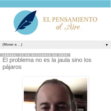
▼
sábado, 12 de diciembre de 2020
El problema no es la jaula sino los
pájaros