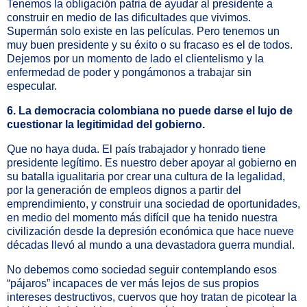
Tenemos la obligación patria de ayudar al presidente a
construir en medio de las dificultades que vivimos.
Supermán solo existe en las películas. Pero tenemos un
muy buen presidente y su éxito o su fracaso es el de todos.
Dejemos por un momento de lado el clientelismo y la
enfermedad de poder y pongámonos a trabajar sin
especular.
6. La democracia colombiana no puede darse el lujo de
cuestionar la legitimidad del gobierno.
Que no haya duda. El país trabajador y honrado tiene
presidente legítimo. Es nuestro deber apoyar al gobierno en
su batalla igualitaria por crear una cultura de la legalidad,
por la generación de empleos dignos a partir del
emprendimiento, y construir una sociedad de oportunidades,
en medio del momento más difícil que ha tenido nuestra
civilización desde la depresión económica que hace nueve
décadas llevó al mundo a una devastadora guerra mundial.
No debemos como sociedad seguir contemplando esos
“pájaros” incapaces de ver más lejos de sus propios
intereses destructivos, cuervos que hoy tratan de picotear la