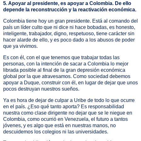
5. Apoyar al presidente, es apoyar a Colombia. De ello
depende la reconstrucción y la reactivación económica.
Colombia tiene hoy un gran presidente. Está al comando del
país un líder culto que ni dice ni hace bobadas, es honesto,
inteligente, trabajador, digno, respetuoso, tiene carácter sin
hacer alarde de ello, y es poco dado a los abusos de poder
que ya vivimos.
Es con él, con el que tenemos que trabajar todas las
personas, con la intención de sacar a Colombia lo mejor
librada posible al final de la gran depresión económica
global por la que atravesamos. Como sociedad debemos
apoyar a Duque, construir con él, en lugar de dejar que unos
pocos destruyan nuestros sueños.
Ya es hora de dejar de culpar a Uribe de todo lo que ocurre
en el país. ¿Eso qué tanto aporta? Es responsabilidad
nuestra como clase dirigente no dejar que se le niegue en
Colombia, como ocurrió en Venezuela, el futuro a tantos
jóvenes, y es algo que está en nuestras manos, no
descuidemos los colegios ni las universidades.