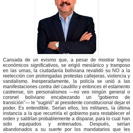
Cansada de un evismo que, a pesar de mostrar logros
económicos significativos, se erigió mesiánico y tramposo
en las urnas, la ciudadanía boliviana revalidó su NO a la
reelección con prolongadas protestas callejeras, violencia y
vandalismo. Inesperadamente, la policía se unió a las
manifestaciones contra del caudillo y entonces el estamento
castrense, sin personalismos —no veo ningún general o
coronel boliviano encabezando un “gobierno de
transición"— le “sugirió” al presidente constitucional dejar el
poder. Es entendible. Serían ellos, los militares, la última
instancia a la que recurriría el gobierno para restablecer el
orden y saldrían probablemente a disparar, para lo cual han
sido equipados y entrenados. Después, serían
abandonados a su suerte por los mandatarios que les