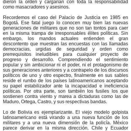
dieron la orden y cargarían con toda la responsabilidad
como masacradores y asesinos.
Recordemos el caso del Palacio de Justicia en 1985 en
Bogotá. Ese fatal juego lo conocen muy bien las nuevas
generaciones de militares que no son tan tontos para caer
en la misma trampa de irresponsables élites políticas. Sin
embargo, los mandos actuales entienden el gran
descontento que muestran las encuestas con las llamadas
democracias, urgidas de seguridad y orden como
prerrequisitos ineludibles para cualquier proyecto de
progreso y desarrollo. Comprendiendo el sentimiento
popular y sin ambicionar ni el poder, ni el protagonismo de
sus generaciones anteriores y a contrapelo de los discursos
políticos de uno y otro espectro, finalmente en sus sables
reside el rumbo de los países latinoamericanos aceptando
su papel estabilizador ante la incapacidad e ineficiencia
políticas. Por otra parte, son también los fusiles los que
sostienen contra viento y marea a dictaduras como las de
Maduro, Ortega, Castro, y sus respectivas bandas.
Lo de Bolivia es ejemplarizante. El viejo modelo golpista
latinoamericano está virando a una nueva función de los
militares y a una nueva dimensión de la policía. México
parece derivar en la misma dirección. Chile y Ecuador