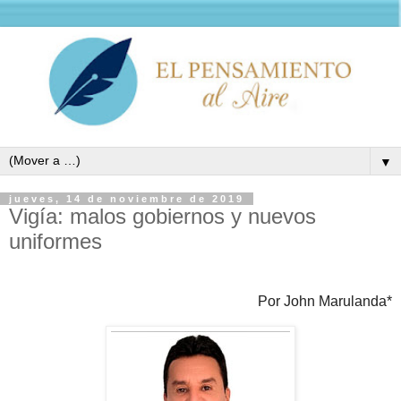
▼
jueves, 14 de noviembre de 2019
Vigía: malos gobiernos y nuevos
uniformes
Por John Marulanda*