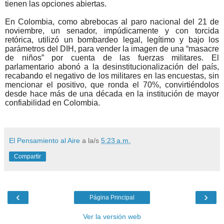
tienen las opciones abiertas.
En Colombia, como abrebocas al paro nacional del 21 de
noviembre, un senador, impúdicamente y con torcida
retórica, utilizó un bombardeo legal, legítimo y bajo los
parámetros del DIH, para vender la imagen de una “masacre
de niños” por cuenta de las fuerzas militares. El
parlamentario abonó a la desinstitucionalización del país,
recabando el negativo de los militares en las encuestas, sin
mencionar el positivo, que ronda el 70%, convirtiéndolos
desde hace más de una década en la institución de mayor
confiabilidad en Colombia.
El Pensamiento al Aire
a la/s
5:23 a.m.
Compartir
‹
›
Página Principal
Ver la versión web