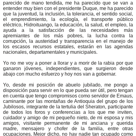
parecido de mano tendida, me ha parecido que se van a
entender muy bien con el presidente Duque, me ha parecido
que la juventud, la inclusión, la tolerancia, el sentido social,
el emprendimiento, la ecología, el transporte público
eléctrico, Hidroituango, la educación, la salud, el empleo, la
ayuda a la satisfacción de las necesidades más
apremiantes de los más pobres, la lucha contra la
corrupción, la austeridad y transparencia en el manejo de
los escasos recursos estatales, estarán en las agendas
nacionales, departamentales y municipales.
Yo no me voy a poner a llorar y a morir de la rabia por que
ganaron jóvenes, independientes, que surgieron desde
abajo con mucho esfuerzo y hoy nos van a gobernar.
Yo, desde mi posición de abuelo jubilado, me pongo a
disposición para servir en lo que pueda ser útil, pero tengan
en cuenta que tengo compromisos como servidor de Emaus,
caminante por las montañas de Antioquia del grupo de los
Jubilosos, integrante de la tertulia del Sheraton, participante
de todos los foros y conferencias a los que me inviten,
cuidador y amigo de mi pequeño nieto, de mi esposa y mis
amigos, visitante permanente de mi anciana y querida
madre, mensajero y chofer de la familia, entre otras
ocupaciones. Mejor dicho, no hay nadie tan ocupado como