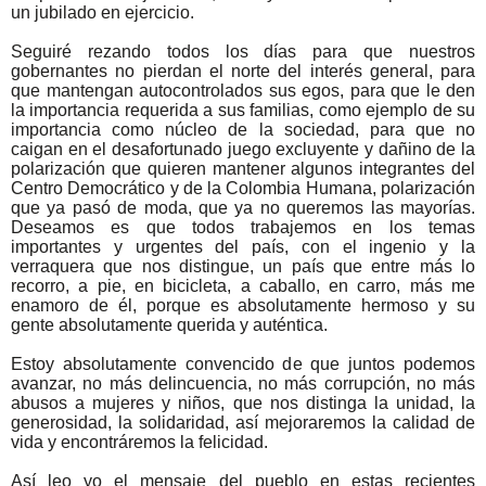
un jubilado en ejercicio.
Seguiré rezando todos los días para que nuestros
gobernantes no pierdan el norte del interés general, para
que mantengan autocontrolados sus egos, para que le den
la importancia requerida a sus familias, como ejemplo de su
importancia como núcleo de la sociedad, para que no
caigan en el desafortunado juego excluyente y dañino de la
polarización que quieren mantener algunos integrantes del
Centro Democrático y de la Colombia Humana, polarización
que ya pasó de moda, que ya no queremos las mayorías.
Deseamos es que todos trabajemos en los temas
importantes y urgentes del país, con el ingenio y la
verraquera que nos distingue, un país que entre más lo
recorro, a pie, en bicicleta, a caballo, en carro, más me
enamoro de él, porque es absolutamente hermoso y su
gente absolutamente querida y auténtica.
Estoy absolutamente convencido de que juntos podemos
avanzar, no más delincuencia, no más corrupción, no más
abusos a mujeres y niños, que nos distinga la unidad, la
generosidad, la solidaridad, así mejoraremos la calidad de
vida y encontráremos la felicidad.
Así leo yo el mensaje del pueblo en estas recientes