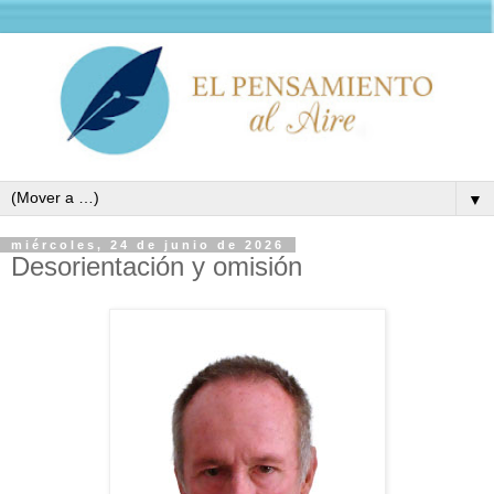
▼
miércoles, 24 de junio de 2026
Desorientación y omisión