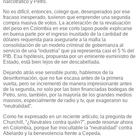
narcotráfico y Petro.
No es difícil, entonces, colegir que, desesperados por ese
fracaso inesperado, tuvieron que emprender una segunda
compra masiva de votos. La aceleración de la revaluación
del peso en Colombia en ese corto lapso puede explicarse
en buena parte por el ingreso inusitado de la cantidad de
dólares requerida para asegurarle a la mafia la
consolidación de un modelo criminal de gobernanza al
servicio de una “industria” que ya representa casi el 5 % del
PIB. Esa hipótesis, propuesta por un eminente exministro de
Estado, está bien lejos de ser descabellada.
Dejando atrás ese sensible punto, hablemos de la
desinformación, que no fue escasa antes de la primera
vuelta, pero se incrementó de manera impresionante antes
de la segunda, no solo por las bien financiadas bodegas de
Petro, sino, también, por la mayoría de los grandes medios
masivos, especialmente de radio y tv, que exageraron su
“neutralidad”.
Como he expresado en un reciente artículo, la pregunta de
Churchill, “¿Neutrales contra quién?”, puede resonar ahora
en Colombia, porque fue inocultable la “neutralidad” contra
Abelardo y la benevolencia frente a Cepeda.