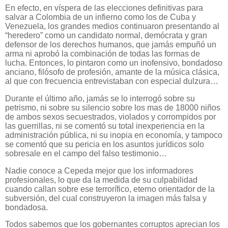
En efecto, en víspera de las elecciones definitivas para
salvar a Colombia de un infierno como los de Cuba y
Venezuela, los grandes medios continuaron presentando al
“heredero” como un candidato normal, demócrata y gran
defensor de los derechos humanos, que jamás empuñó un
arma ni aprobó la combinación de todas las formas de
lucha. Entonces, lo pintaron como un inofensivo, bondadoso
anciano, filósofo de profesión, amante de la música clásica,
al que con frecuencia entrevistaban con especial dulzura…
Durante el último año, jamás se lo interrogó sobre su
petrismo, ni sobre su silencio sobre los mas de 18000 niños
de ambos sexos secuestrados, violados y corrompidos por
las guerrillas, ni se comentó su total inexperiencia en la
administración pública, ni su inopia en economía, y tampoco
se comentó que su pericia en los asuntos jurídicos solo
sobresale en el campo del falso testimonio…
Nadie conoce a Cepeda mejor que los informadores
profesionales, lo que da la medida de su culpabilidad
cuando callan sobre ese terrorífico, eterno orientador de la
subversión, del cual construyeron la imagen más falsa y
bondadosa.
Todos sabemos que los gobernantes corruptos aprecian los