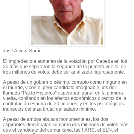
José Alvear Sanín
El impredecible aumento de la votación por Cepeda en los
20 días que separaron la segunda de la primera vuelta, de
tres millones de votos, debe ser analizado rigurosamente.
A pesar de un gobierno pésimo, corrupto como ninguno en
el mundo, y con el peor candidato imaginable, los del
llamado “Pacto Histórico” esperaban ganar en la primera
vuelta, confiando en los efectos económicos directos de la
contratación espuria de 30 billones, y en los psicológicos
indirectos del alza brutal del salario mínimo.
A pesar de ambos abusos monumentales, los dos
aspirantes demócratas sumaron dos millones de votos más
que el candidato del comunismo, las FARC, el ELN, el