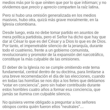
medios más por lo que omiten que por lo que informan; y no
olvidemos que
precio
y
aprecio
comparten la raíz latina.
Pero si hubo una omisión generalizada en los medios
masivos, hubo otra, quizá más grave moralmente, en la
Iglesia colombiana.
Desde luego, esta no debe tomar partido en asuntos de
mera política partidista, pero el Señor ha dicho que hay que
dar al César lo que es del César y a Dios lo que es de Dios.
Por tanto, el impenetrable silencio de la jerarquía, durante
todo el cuatrienio, frente a un gobierno comunista,
revolucionario y promotor de la expansión del narcotráfico,
constituye la más culpable de las omisiones.
El deber de la Iglesia no se cumple omitiendo este tema
fundamental, central dentro de su doctrina, para limitarse a
una breve recomendación el día de las elecciones, cuando
en todas las homilías se nos dijo a los fieles que debíamos
“votar en conciencia”, pero sin haber contribuido durante
estos horribles cuatro años a formar esa conciencia, que
jamás se ilumina con culpable silencio.
No quisiera verme obligado a preguntar a los señores
obispos contra quién fueron ellos “neutrales”…