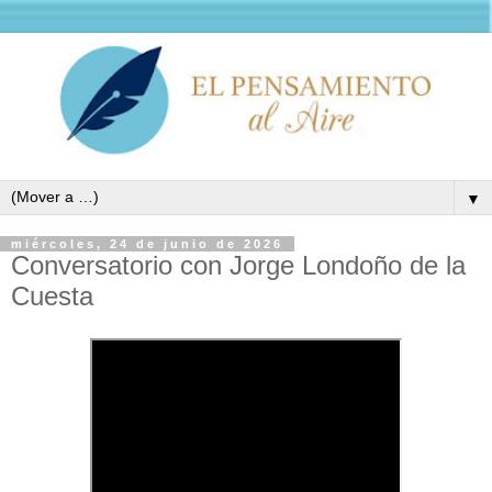
▼
miércoles, 24 de junio de 2026
Conversatorio con Jorge Londoño de la
Cuesta