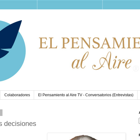
Colaboradores
El Pensamiento al Aire TV - Conversatorios (Entrevistas)
6
s decisiones