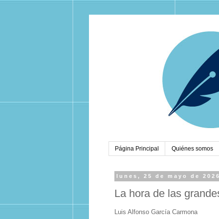
Página Principal
Quiénes somos
lunes, 25 de mayo de 202
La hora de las grande
Luis Alfonso García Carmona