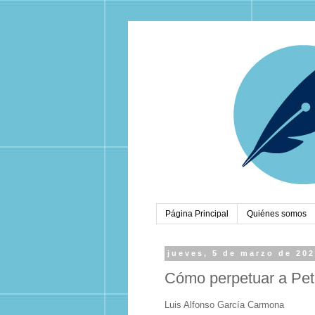
Página Principal
Quiénes somos
jueves, 5 de marzo de 20
Cómo perpetuar a Petr
Luis Alfonso García Carmona