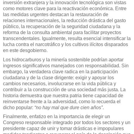
inversión extranjera y la innovación tecnológica son vistas
como motores clave para la reactivación económica. Entre
las medidas urgentes destacan la restauración de
relaciones internacionales, la reducción drástica del gasto
público, la recuperación de la seguridad ciudadana y la
reforma de la consulta ambiental para facilitar proyectos
transcendentales. Igualmente, resulta esencial intensificar la
lucha contra el narcotráfico y los cultivos ilícitos disparados
en este desgobierno.
Los hidrocarburos y la minería sostenible podrían aportar
ingresos significativos manejados con responsabilidad. Sin
embargo, la verdadera clave radica en la
participación
ciudadana y de la clase dirigente
: exigir y apoyar los
cambios necesarios, involucrarse en la vida pública y
contribuir a la construcción de una sociedad más justa. La
historia demuestra que nuestra patria tiene capacidad de
reinventarse frente a la adversidad, como lo recuerda el
dicho popular:
“no hay mal que dure cien años”
.
Finalmente, enfatizo en la importancia de elegir un
Congreso responsable integrado por todos los sectores
y un
presidente capaz de unir y tomar drásticas e impopulares