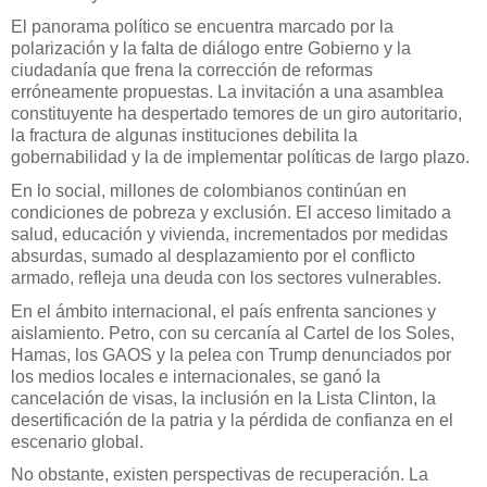
El
panorama político
se encuentra marcado por la
polarización y la falta de diálogo entre Gobierno y la
ciudadanía que frena la corrección de reformas
erróneamente propuestas. La invitación a una asamblea
constituyente ha despertado temores de un giro autoritario,
la fractura de algunas instituciones debilita la
gobernabilidad y la de implementar políticas de largo plazo.
En lo
social
,
millones de colombianos continúan en
condiciones de pobreza y exclusión. El acceso limitado a
salud, educación y vivienda, incrementados por medidas
absurdas, sumado al desplazamiento por el conflicto
armado, refleja una deuda con los sectores vulnerables.
En el ámbito
internacional
, el país enfrenta sanciones y
aislamiento. Petro, con su cercanía al Cartel de los Soles,
Hamas, los GAOS y la pelea con Trump denunciados por
los medios locales e internacionales, se ganó la
cancelación de visas, la inclusión en la Lista Clinton, la
desertificación de la patria y la pérdida de confianza en el
escenario global.
No obstante, existen
perspectivas de recuperación
.
La