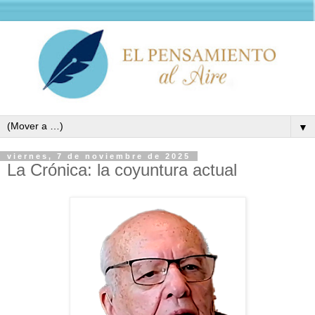
▼
viernes, 7 de noviembre de 2025
La Crónica: la coyuntura actual