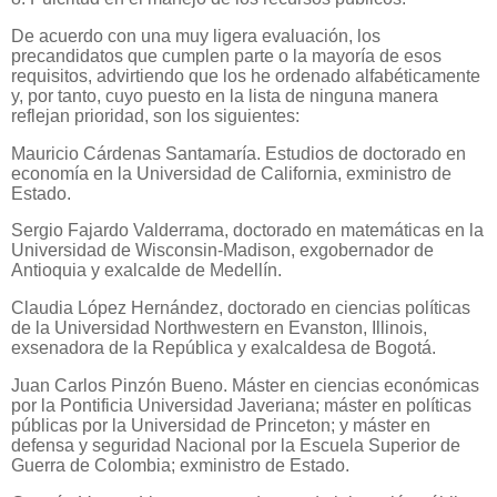
De acuerdo con una muy ligera evaluación, los
precandidatos que cumplen parte o la mayoría de esos
requisitos, advirtiendo que los he ordenado alfabéticamente
y, por tanto, cuyo puesto en la lista de ninguna manera
reflejan prioridad, son los siguientes:
Mauricio Cárdenas Santamaría. Estudios de doctorado en
economía en la Universidad de California, exministro de
Estado.
Sergio Fajardo Valderrama, doctorado en matemáticas en la
Universidad de Wisconsin-Madison, exgobernador de
Antioquia y exalcalde de Medellín.
Claudia López Hernández, doctorado en ciencias políticas
de la Universidad Northwestern en Evanston, Illinois,
exsenadora de la República y exalcaldesa de Bogotá.
Juan Carlos Pinzón Bueno. Máster en ciencias económicas
por la Pontificia Universidad Javeriana; máster en políticas
públicas por la Universidad de Princeton; y máster en
defensa y seguridad Nacional por la Escuela Superior de
Guerra de Colombia; exministro de Estado.