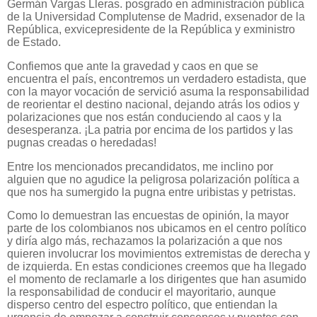
Germán Vargas Lleras. posgrado en administración pública
de la Universidad Complutense de Madrid, exsenador de la
República, exvicepresidente de la República y exministro
de Estado.
Confiemos que ante la gravedad y caos en que se
encuentra el país, encontremos un verdadero estadista, que
con la mayor vocación de servició asuma la responsabilidad
de reorientar el destino nacional, dejando atrás los odios y
polarizaciones que nos están conduciendo al caos y la
desesperanza. ¡La patria por encima de los partidos y las
pugnas creadas o heredadas!
Entre los mencionados precandidatos, me inclino por
alguien que no agudice la peligrosa polarización política a
que nos ha sumergido la pugna entre uribistas y petristas.
Como lo demuestran las encuestas de opinión, la mayor
parte de los colombianos nos ubicamos en el centro político
y diría algo más, rechazamos la polarización a que nos
quieren involucrar los movimientos extremistas de derecha y
de izquierda. En estas condiciones creemos que ha llegado
el momento de reclamarle a los dirigentes que han asumido
la responsabilidad de conducir el mayoritario, aunque
disperso centro del espectro político, que entiendan la