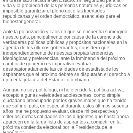
empresariado reclama del Estado: sin seguridad para la
vida y la propiedad de las personas naturales y jurídicas es
imposible garantizar el pleno goce las libertades
republicanas y el orden democrático, esenciales para el
bienestar general.
Ante la polarización y caos en que se encuentra sumergido
nuestro país, principalmente por causa de la carencia de
verdaderas políticas públicas y propósitos nacionales en la
agenda de los últimos gobernantes, considero que,
independientemente de nuestras propias tendencias
ideológicas y preferencias, ante la inminencia del próximo
cambio de gobierno es imperativo evaluar
desapasionadamente las calidades de estadista de los
aspirantes que el próximo debate se disputarán el derecho a
ejercer la jefatura del Estado colombiano.
Aunque no soy politólogo, ni he ejercido la política activa,
excepto algunas veleidades adolescentes, como simple
ciudadano preocupado por los graves males que ha tenido
que sufrir el país, en especial durante estos últimos sesenta
años, me he propuesto evaluar, desde mi perspectiva y
criterios, dichas calidades de los dirigentes que hasta ahora
aparecen en la larga lista de aspirantes a competir en la
próxima contienda electoral por la Presidencia de la
República.