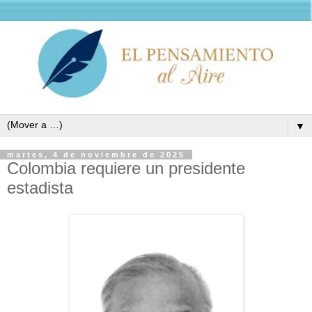
▼
martes, 4 de noviembre de 2025
Colombia requiere un presidente
estadista