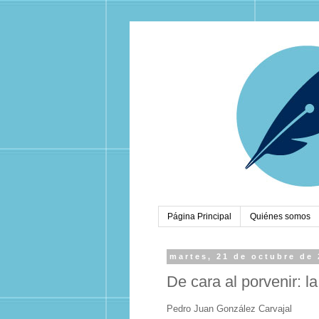
Página Principal
Quiénes somos
martes, 21 de octubre de
De cara al porvenir: l
Pedro Juan González Carvajal