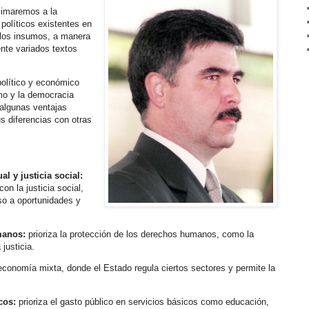
ximaremos a la
 políticos existentes en
 los insumos, a manera
nte variados textos
olítico y económico
mo y la democracia
 algunas ventajas
s diferencias con otras
al y justicia social:
con la justicia social,
so a oportunidades y
manos:
prioriza la protección de los derechos humanos, como la
 justicia.
conomía mixta, donde el Estado regula ciertos sectores y permite la
cos:
prioriza el gasto público en servicios básicos como educación,