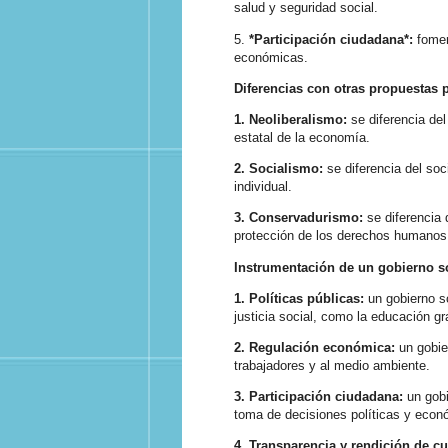
salud y seguridad social.
5.
*Participación ciudadana*:
fomen
económicas.
Diferencias con otras propuestas p
1.
Neoliberalismo:
se diferencia del
estatal de la economía.
2. Socialismo:
se diferencia del soc
individual.
3.
Conservadurismo:
se diferencia 
protección de los derechos humanos
Instrumentación de un gobierno s
1. Políticas públicas:
un gobierno s
justicia social, como la educación gr
2. Regulación económica:
un gobie
trabajadores y al medio ambiente.
3. Participación ciudadana:
un gobi
toma de decisiones políticas y econ
4. Transparencia y rendición de cu