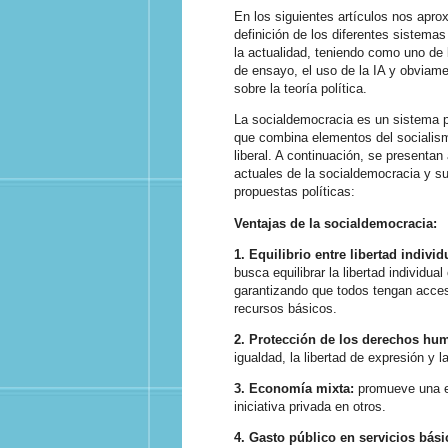
En los siguientes artículos nos apro
definición de los diferentes sistemas
la actualidad, teniendo como uno de
de ensayo, el uso de la IA y obviame
sobre la teoría política.
La socialdemocracia es un sistema p
que combina elementos del socialis
liberal. A continuación, se presentan
actuales de la socialdemocracia y su
propuestas políticas:
Ventajas de la socialdemocracia:
1.
Equilibrio entre libertad individu
busca equilibrar la libertad individual 
garantizando que todos tengan acce
recursos básicos.
2.
Protección de los derechos hu
igualdad, la libertad de expresión y la
3. Economía mixta:
promueve una e
iniciativa privada en otros.
4. Gasto público en servicios bási