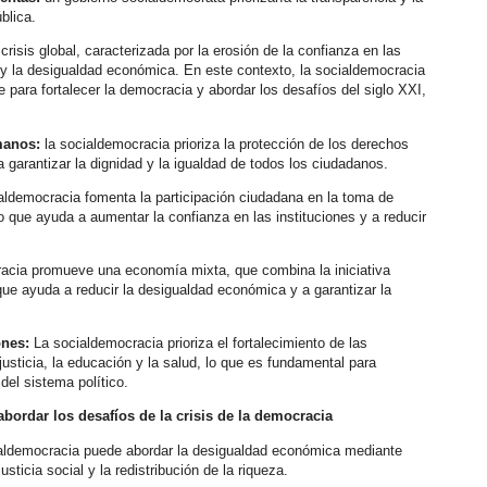
blica.
isis global, caracterizada por la erosión de la confianza en las
ca y la desigualdad económica. En este contexto, la socialdemocracia
 para fortalecer la democracia y abordar los desafíos del siglo XXI,
manos:
la socialdemocracia prioriza la protección de los derechos
garantizar la dignidad y la igualdad de todos los ciudadanos.
aldemocracia fomenta la participación ciudadana en la toma de
o que ayuda a aumentar la confianza en las instituciones y a reducir
acia promueve una economía mixta, que combina la iniciativa
 que ayuda a reducir la desigualdad económica y a garantizar la
ones:
La socialdemocracia prioriza el fortalecimiento de las
usticia, la educación y la salud, lo que es fundamental para
 del sistema político.
ordar los desafíos de la crisis de la democracia
ialdemocracia puede abordar la desigualdad económica mediante
sticia social y la redistribución de la riqueza.