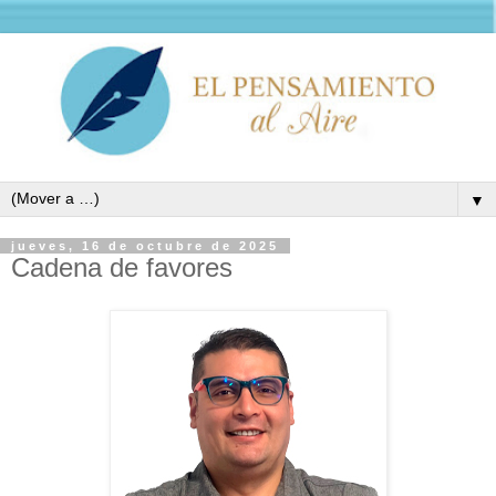
▼
jueves, 16 de octubre de 2025
Cadena de favores