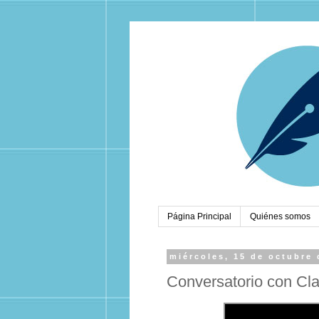
Página Principal
Quiénes somos
miércoles, 15 de octubre 
Conversatorio con Cla