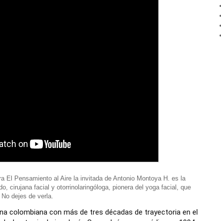
a El Pensamiento al Aire la invitada de Antonio Montoya H. es la
o, cirujana facial y otorrinolaringóloga, pionera del yoga facial, que
 No dejes de verla.
ana colombiana con más de tres décadas de trayectoria en el