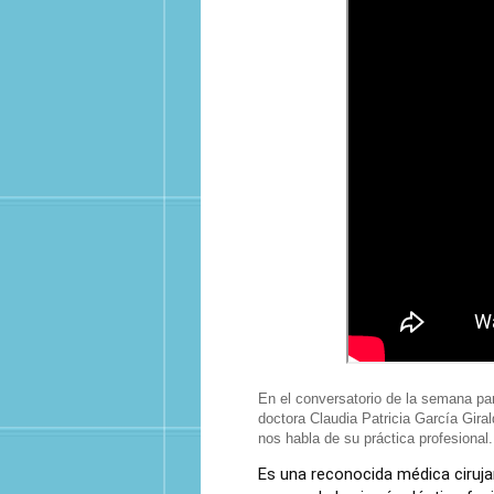
En el conversatorio de la semana par
doctora Claudia Patricia García Girald
nos habla de su práctica profesional.
Es una reconocida médica ciruj