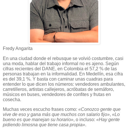
Fredy Angarita
En una ciudad donde el rebusque se volvió costumbre, casi
una moda, hablar del trabajo informal no es ajeno. Según
cifras recientes del DANE, en Colombia el 57,2 % de las
personas trabajan en la informalidad. En Medellín, esa cifra
es del 39,1 %. Y basta con caminar unas cuadras para
entender lo que dicen los números: vendedores ambulantes,
carretilleros, artistas callejeros, acróbatas de semáforo,
músicos en buses, vendedores de confites y frutas en
cosecha.
Muchas veces escucho frases como:
«Conozco gente que
vive de eso y gana más que muchos con salario fijo»
,
«Lo
bueno es que manejan su horario»
, o incluso:
«Hay gente
pidiendo limosna que tiene casa propia»
.