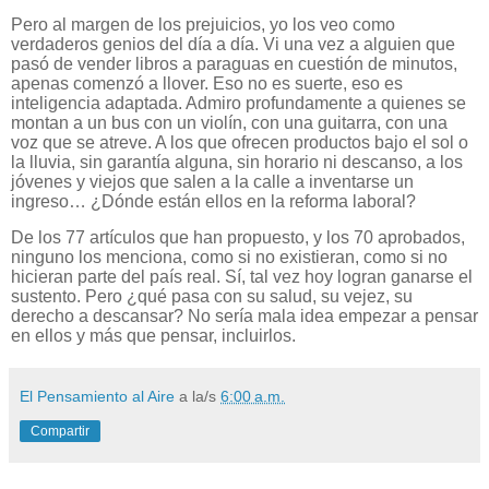
Pero al margen de los prejuicios, yo los veo como
verdaderos genios del día a día. Vi una vez a alguien que
pasó de vender libros a paraguas en cuestión de minutos,
apenas comenzó a llover. Eso no es suerte, eso es
inteligencia adaptada. Admiro profundamente a quienes se
montan a un bus con un violín, con una guitarra, con una
voz que se atreve. A los que ofrecen productos bajo el sol o
la lluvia, sin garantía alguna, sin horario ni descanso, a los
jóvenes y viejos que salen a la calle a inventarse un
ingreso… ¿Dónde están ellos en la reforma laboral?
De los 77 artículos que han propuesto, y los 70 aprobados,
ninguno los menciona, como si no existieran, como si no
hicieran parte del país real. Sí, tal vez hoy logran ganarse el
sustento. Pero ¿qué pasa con su salud, su vejez, su
derecho a descansar? No sería mala idea empezar a pensar
en ellos y más que pensar, incluirlos.
El Pensamiento al Aire
a la/s
6:00 a.m.
Compartir