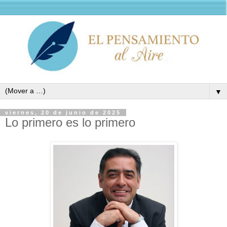
▼
viernes, 20 de junio de 2025
Lo primero es lo primero