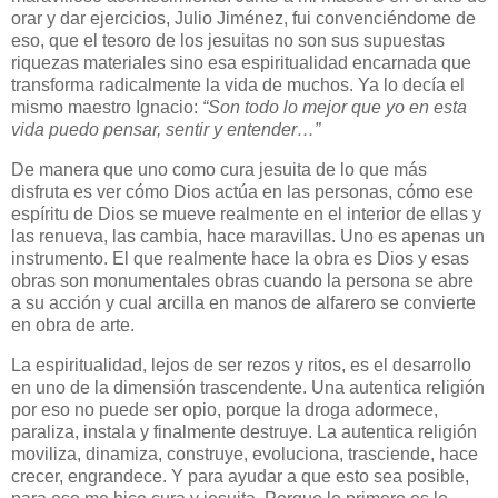
orar y dar ejercicios, Julio Jiménez, fui convenciéndome de
eso, que el tesoro de los jesuitas no son sus supuestas
riquezas materiales sino esa espiritualidad encarnada que
transforma radicalmente la vida de muchos. Ya lo decía el
mismo maestro Ignacio:
“Son todo lo mejor que yo en esta
vida puedo pensar, sentir y entender…”
De manera que uno como cura jesuita de lo que más
disfruta es ver cómo Dios actúa en las personas, cómo ese
espíritu de Dios se mueve realmente en el interior de ellas y
las renueva, las cambia, hace maravillas. Uno es apenas un
instrumento. El que realmente hace la obra es Dios y esas
obras son monumentales obras cuando la persona se abre
a su acción y cual arcilla en manos de alfarero se convierte
en obra de arte.
La espiritualidad, lejos de ser rezos y ritos, es el desarrollo
en uno de la dimensión trascendente. Una autentica religión
por eso no puede ser opio, porque la droga adormece,
paraliza, instala y finalmente destruye. La autentica religión
moviliza, dinamiza, construye, evoluciona, trasciende, hace
crecer, engrandece. Y para ayudar a que esto sea posible,