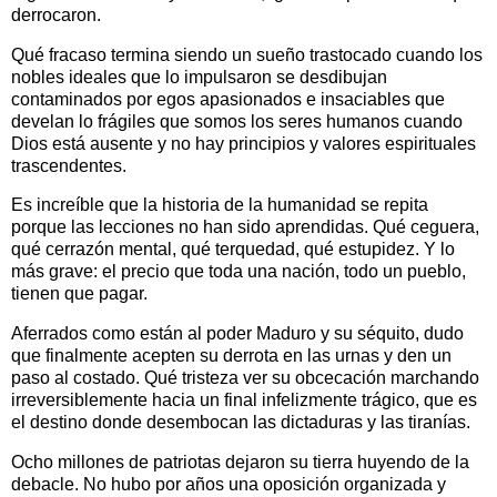
derrocaron.
Qué fracaso termina siendo un sueño trastocado cuando los
nobles ideales que lo impulsaron se desdibujan
contaminados por egos apasionados e insaciables que
develan lo frágiles que somos los seres humanos cuando
Dios está ausente y no hay principios y valores espirituales
trascendentes.
Es increíble que la historia de la humanidad se repita
porque las lecciones no han sido aprendidas. Qué ceguera,
qué cerrazón mental, qué terquedad, qué estupidez. Y lo
más grave: el precio que toda una nación, todo un pueblo,
tienen que pagar.
Aferrados como están al poder Maduro y su séquito, dudo
que finalmente acepten su derrota en las urnas y den un
paso al costado. Qué tristeza ver su obcecación marchando
irreversiblemente hacia un final infelizmente trágico, que es
el destino donde desembocan las dictaduras y las tiranías.
Ocho millones de patriotas dejaron su tierra huyendo de la
debacle. No hubo por años una oposición organizada y