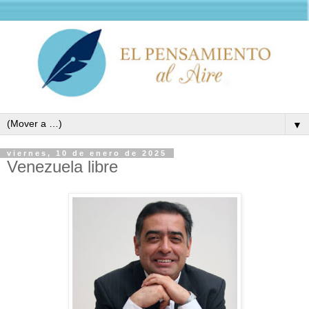
▼
viernes, 10 de enero de 2025
Venezuela libre