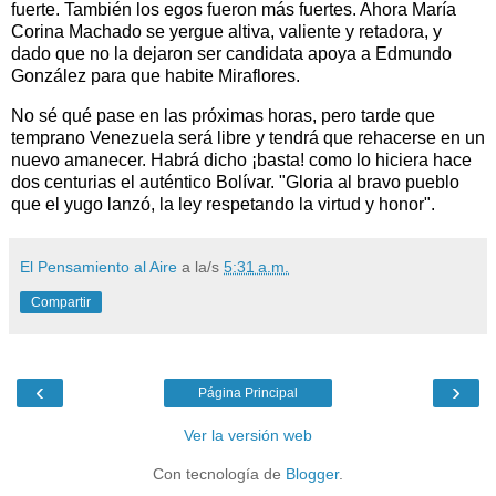
fuerte. También los egos fueron más fuertes. Ahora María
Corina Machado se yergue altiva, valiente y retadora, y
dado que no la dejaron ser candidata apoya a Edmundo
González para que habite Miraflores.
No sé qué pase en las próximas horas, pero tarde que
temprano Venezuela será libre y tendrá que rehacerse en un
nuevo amanecer. Habrá dicho ¡basta! como lo hiciera hace
dos centurias el auténtico Bolívar. "Gloria al bravo pueblo
que el yugo lanzó, la ley respetando la virtud y honor".
El Pensamiento al Aire
a la/s
5:31 a.m.
Compartir
‹
›
Página Principal
Ver la versión web
Con tecnología de
Blogger
.