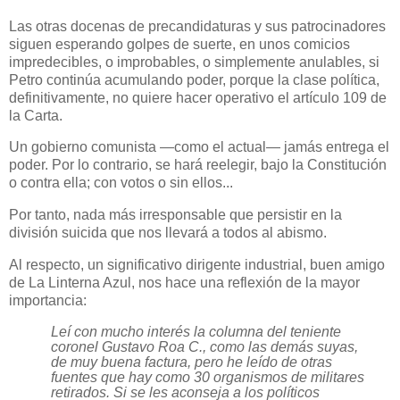
Las otras docenas de precandidaturas y sus patrocinadores
siguen esperando golpes de suerte, en unos comicios
impredecibles, o improbables, o simplemente anulables, si
Petro continúa acumulando poder, porque la clase política,
definitivamente, no quiere hacer operativo el artículo 109 de
la Carta.
Un gobierno comunista —como el actual— jamás entrega el
poder. Por lo contrario, se hará reelegir, bajo la Constitución
o contra ella; con votos o sin ellos...
Por tanto, nada más irresponsable que persistir en la
división suicida que nos llevará a todos al abismo.
Al respecto, un significativo dirigente industrial, buen amigo
de La Linterna Azul, nos hace una reflexión de la mayor
importancia:
Leí con mucho interés la columna del teniente
coronel Gustavo Roa C., como las demás suyas,
de muy buena factura, pero he leído de otras
fuentes que hay como 30 organismos de militares
retirados. Si se les aconseja a los políticos