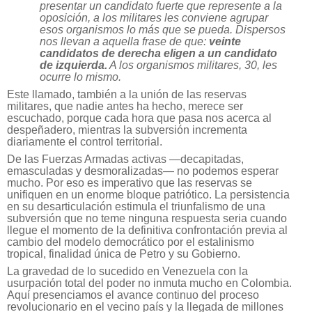
presentar un candidato fuerte que represente a la
oposición, a los militares les conviene agrupar
esos organismos lo más que se pueda. Dispersos
nos llevan a aquella frase de que:
veinte
candidatos de derecha eligen a un candidato
de izquierda.
A los organismos militares, 30, les
ocurre lo mismo.
Este llamado, también a la unión de las reservas
militares, que nadie antes ha hecho, merece ser
escuchado, porque cada hora que pasa nos acerca al
despeñadero, mientras la subversión incrementa
diariamente el control territorial.
De las Fuerzas Armadas activas —decapitadas,
emasculadas y desmoralizadas— no podemos esperar
mucho. Por eso es imperativo que las reservas se
unifiquen en un enorme bloque patriótico. La persistencia
en su desarticulación estimula el triunfalismo de una
subversión que no teme ninguna respuesta seria cuando
llegue el momento de la definitiva confrontación previa al
cambio del modelo democrático por el estalinismo
tropical, finalidad única de Petro y su Gobierno.
La gravedad de lo sucedido en Venezuela con la
usurpación total del poder no inmuta mucho en Colombia.
Aquí presenciamos el avance continuo del proceso
revolucionario en el vecino país y la llegada de millones