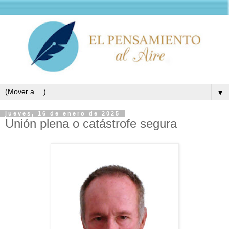
▼
jueves, 16 de enero de 2025
Unión plena o catástrofe segura