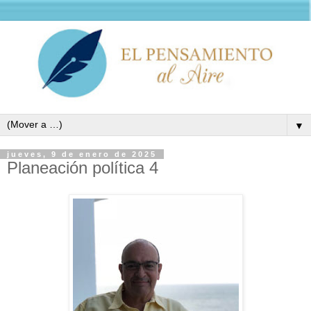
▼
jueves, 9 de enero de 2025
Planeación política 4