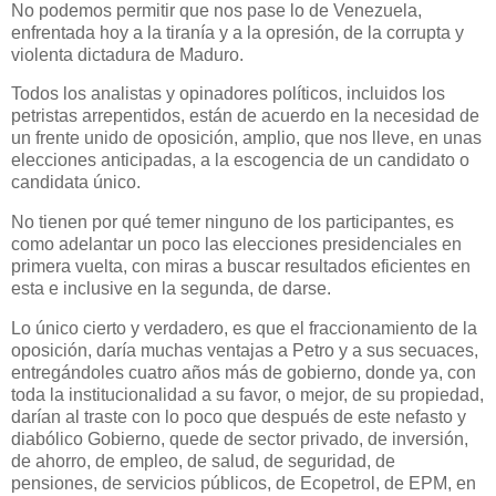
No podemos permitir que nos pase lo de Venezuela,
enfrentada hoy a la tiranía y a la opresión, de la corrupta y
violenta dictadura de Maduro.
Todos los analistas y opinadores políticos, incluidos los
petristas arrepentidos, están de acuerdo en la necesidad de
un frente unido de oposición, amplio, que nos lleve, en unas
elecciones anticipadas, a la escogencia de un candidato o
candidata único.
No tienen por qué temer ninguno de los participantes, es
como adelantar un poco las elecciones presidenciales en
primera vuelta, con miras a buscar resultados eficientes en
esta e inclusive en la segunda, de darse.
Lo único cierto y verdadero, es que el fraccionamiento de la
oposición, daría muchas ventajas a Petro y a sus secuaces,
entregándoles cuatro años más de gobierno, donde ya, con
toda la institucionalidad a su favor, o mejor, de su propiedad,
darían al traste con lo poco que después de este nefasto y
diabólico Gobierno, quede de sector privado, de inversión,
de ahorro, de empleo, de salud, de seguridad, de
pensiones, de servicios públicos, de Ecopetrol, de EPM, en