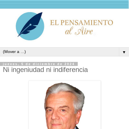
▼
jueves, 5 de diciembre de 2024
Ni ingeniudad ni indiferencia