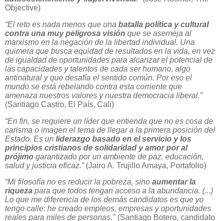
Objective)
“El reto es nada menos que una
batalla política y cultural
contra una muy peligrosa visión
que se asemeja al
marxismo en la negación de la libertad individual. Una
quimera que busca equidad de resultados en la vida, en vez
de igualdad de oportunidades para alcanzar el potencial de
las capacidades y talentos de cada ser humano, algo
antinatural y que desafía el sentido común. Por eso el
mundo se está rebelando contra esta corriente que
amenaza nuestros valores y nuestra democracia liberal.”
(Santiago Castro, El País, Cali)
“En fin, se requiere un líder que entienda que no es cosa de
carisma o imagen el tema de llegar a la primera posición del
Estado. Es un
liderazgo basado en el servicio y los
principios cristianos de solidaridad y amor por al
prójimo
garantizado por un ambiente de paz, educación,
salud y justicia eficaz.”
(Jairo A. Trujillo Amaya, Portafolio)
“Mi filosofía no es reducir la pobreza, sino
aumentar la
riqueza
para que todos tengan acceso a la abundancia. (...)
Lo que me diferencia de los demás candidatos es que yo
tengo calle: he creado empleos, empresas y oportunidades
reales para miles de personas."
(Santiago Botero, candidato