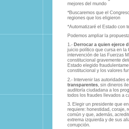
mejores del mundo
*Buscaremos que el Congreso,
regiones que los eligieron
*Automatizaré el Estado con t
Podemos ampliar la propuesta
1.-
Derrocar a quien ejerce 
juicio político que cursa en 
intervención de las Fuerzas Mi
constitucional gravemente det
Estado elegido fraudulentamen
constitucional y los valores f
2.- Intervenir las autoridades 
transparentes
, sin dineros i
auditoría ciudadana a los pro
todos los fraudes llevados a 
3. Elegir un presidente que en
requiere: honestidad, coraje, 
común y que, además, acredite
extrema izquierda y de sus alia
corrupción.