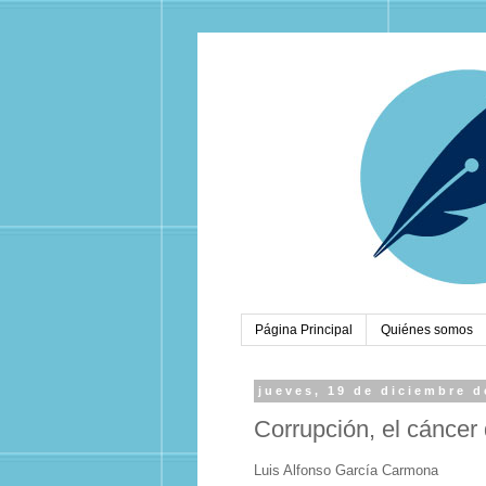
Página Principal
Quiénes somos
jueves, 19 de diciembre d
Corrupción, el cáncer
Luis Alfonso García Carmona