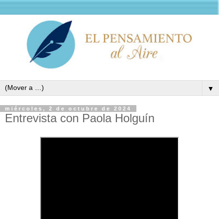
▼
miércoles, 2 de octubre de 2024
Entrevista con Paola Holguín