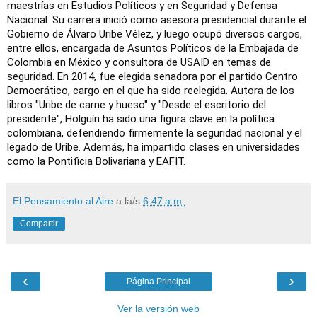
maestrías en Estudios Políticos y en Seguridad y Defensa
Nacional. Su carrera inició como asesora presidencial durante el
Gobierno de Álvaro Uribe Vélez, y luego ocupó diversos cargos,
entre ellos, encargada de Asuntos Políticos de la Embajada de
Colombia en México y consultora de USAID en temas de
seguridad.
En 2014, fue elegida senadora por el partido Centro
Democrático, cargo en el que ha sido reelegida. Autora de los
libros "Uribe de carne y hueso" y "Desde el escritorio del
presidente", Holguín ha sido una figura clave en la política
colombiana, defendiendo firmemente la seguridad nacional y el
legado de Uribe. Además, ha impartido clases en universidades
como la Pontificia Bolivariana y EAFIT.
El Pensamiento al Aire
a la/s
6:47 a.m.
Compartir
‹
›
Página Principal
Ver la versión web