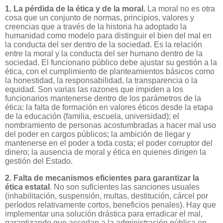
1. La pérdida de la ética y de la moral.
La moral no es otra
cosa que un conjunto de normas, principios, valores y
creencias que a través de la historia ha adoptado la
humanidad como modelo para distinguir el bien del mal en
la conducta del ser dentro de la sociedad. Es la relación
entre la moral y la conducta del ser humano dentro de la
sociedad. El funcionario público debe ajustar su gestión a la
ética, con el cumplimiento de planteamientos básicos como
la honestidad, la responsabilidad, la transparencia o la
equidad. Son varias las razones que impiden a los
funcionarios mantenerse dentro de los parámetros de la
ética: la falta de formación en valores éticos desde la etapa
de la educación (familia, escuela, universidad); el
nombramiento de personas acostumbradas a hacer mal uso
del poder en cargos públicos; la ambición de llegar y
mantenerse en el poder a toda costa; el poder corruptor del
dinero; la ausencia de moral y ética en quienes dirigen la
gestión del Estado.
2. Falta de mecanismos eficientes para garantizar la
ética estatal
. No son suficientes las sanciones usuales
(inhabilitación, suspensión, multas, destitución, cárcel por
períodos relativamente cortos, beneficios penales). Hay que
implementar una solución drástica para erradicar el mal,
garantizando que accedan a la administración pública en