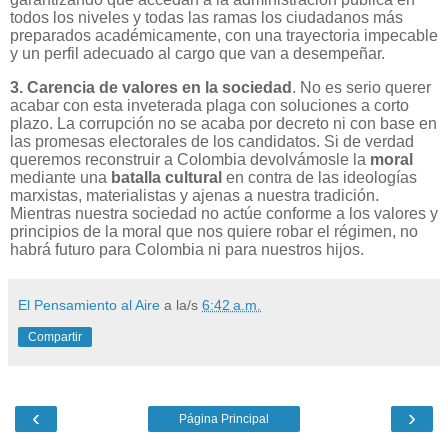
todos los niveles y todas las ramas los ciudadanos más
preparados académicamente, con una trayectoria impecable
y un perfil adecuado al cargo que van a desempeñar.
3. Carencia de valores en la sociedad
. No es serio querer
acabar con esta inveterada plaga con soluciones a corto
plazo. La corrupción no se acaba por decreto ni con base en
las promesas electorales de los candidatos. Si de verdad
queremos reconstruir a Colombia devolvámosle la
moral
mediante una
batalla cultural
en contra de las ideologías
marxistas, materialistas y ajenas a nuestra tradición.
Mientras nuestra sociedad no actúe conforme a los valores y
principios de la moral que nos quiere robar el régimen, no
habrá futuro para Colombia ni para nuestros hijos.
El Pensamiento al Aire
a la/s
6:42 a.m.
Compartir
‹
›
Página Principal