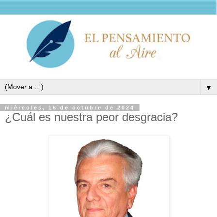
▼
miércoles, 16 de octubre de 2024
¿Cuál es nuestra peor desgracia?