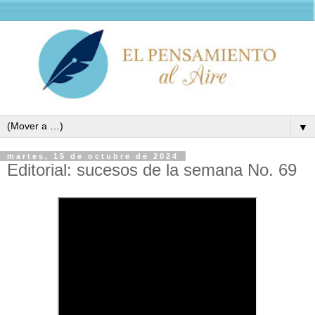
▼
martes, 15 de octubre de 2024
Editorial: sucesos de la semana No. 69