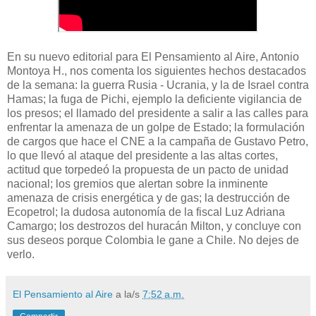
En su nuevo editorial para El Pensamiento al Aire, Antonio
Montoya H., nos comenta los siguientes hechos destacados
de la semana: la guerra Rusia - Ucrania, y la de Israel contra
Hamas; la fuga de Pichi, ejemplo la deficiente vigilancia de
los presos; el llamado del presidente a salir a las calles para
enfrentar la amenaza de un golpe de Estado; la formulación
de cargos que hace el CNE a la campaña de Gustavo Petro,
lo que llevó al ataque del presidente a las altas cortes,
actitud que torpedeó la propuesta de un pacto de unidad
nacional; los gremios que alertan sobre la inminente
amenaza de crisis energética y de gas; la destrucción de
Ecopetrol; la dudosa autonomía de la fiscal Luz Adriana
Camargo; los destrozos del huracán Milton, y concluye con
sus deseos porque Colombia le gane a Chile. No dejes de
verlo.
El Pensamiento al Aire
a la/s
7:52 a.m.