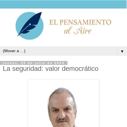
▼
jueves, 25 de julio de 2024
La seguridad: valor democrático