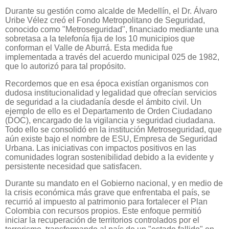
Durante su gestión como alcalde de Medellín, el Dr. Álvaro
Uribe Vélez creó el Fondo Metropolitano de Seguridad,
conocido como "Metroseguridad", financiado mediante una
sobretasa a la telefonía fija de los 10 municipios que
conforman el Valle de Aburrá. Esta medida fue
implementada a través del acuerdo municipal 025 de 1982,
que lo autorizó para tal propósito.
Recordemos que en esa época existían organismos con
dudosa institucionalidad y legalidad que ofrecían servicios
de seguridad a la ciudadanía desde el ámbito civil. Un
ejemplo de ello es el Departamento de Orden Ciudadano
(DOC), encargado de la vigilancia y seguridad ciudadana.
Todo ello se consolidó en la institución Metroseguridad, que
aún existe bajo el nombre de ESU, Empresa de Seguridad
Urbana. Las iniciativas con impactos positivos en las
comunidades logran sostenibilidad debido a la evidente y
persistente necesidad que satisfacen.
Durante su mandato en el Gobierno nacional, y en medio de
la crisis económica más grave que enfrentaba el país, se
recurrió al impuesto al patrimonio para fortalecer el Plan
Colombia con recursos propios. Este enfoque permitió
iniciar la recuperación de territorios controlados por el