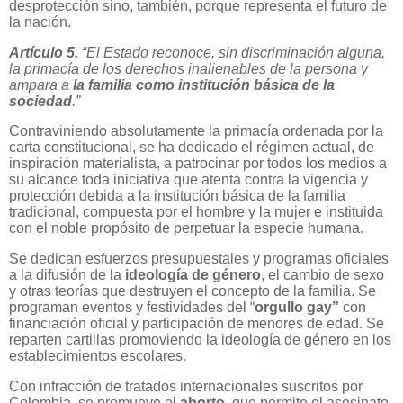
desprotección sino, también, porque representa el futuro de
la nación.
Artículo 5.
“El Estado reconoce, sin discriminación alguna,
la primacía de los derechos inalienables de la persona y
ampara a
la familia como institución básica de la
sociedad
.”
Contraviniendo absolutamente la primacía ordenada por la
carta constitucional, se ha dedicado el régimen actual, de
inspiración materialista, a patrocinar por todos los medios a
su alcance toda iniciativa que atenta contra la vigencia y
protección debida a la institución básica de la familia
tradicional, compuesta por el hombre y la mujer e instituida
con el noble propósito de perpetuar la especie humana.
Se dedican esfuerzos presupuestales y programas oficiales
a la difusión de la
ideología de género
, el cambio de sexo
y otras teorías que destruyen el concepto de la familia. Se
programan eventos y festividades del “
orgullo gay”
con
financiación oficial y participación de menores de edad. Se
reparten cartillas promoviendo la ideología de género en los
establecimientos escolares.
Con infracción de tratados internacionales suscritos por
Colombia, se promueve el
aborto,
que permite el asesinato