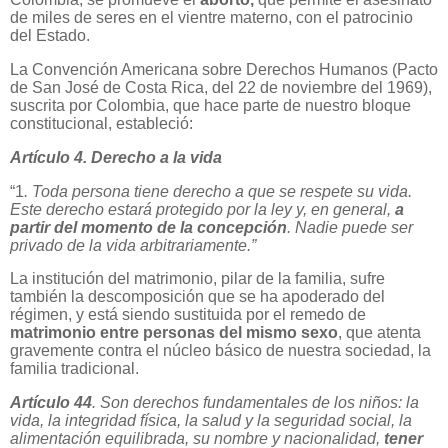
de miles de seres en el vientre materno, con el patrocinio
del Estado.
La Convención Americana sobre Derechos Humanos (Pacto
de San José de Costa Rica, del 22 de noviembre del 1969),
suscrita por Colombia, que hace parte de nuestro bloque
constitucional, estableció:
Artículo 4. Derecho a la vida
“1
. Toda persona tiene derecho a que se respete su vida.
Este derecho estará protegido por la ley y, en general,
a
partir del momento de la concepción
. Nadie puede ser
privado de la vida arbitrariamente.”
La institución del matrimonio, pilar de la familia, sufre
también la descomposición que se ha apoderado del
régimen, y está siendo sustituida por el remedo de
matrimonio entre personas del mismo sexo
, que atenta
gravemente contra el núcleo básico de nuestra sociedad, la
familia tradicional.
Artículo 44
. Son derechos fundamentales de los niños: la
vida, la integridad física, la salud y la seguridad social, la
alimentación equilibrada, su nombre y nacionalidad,
tener