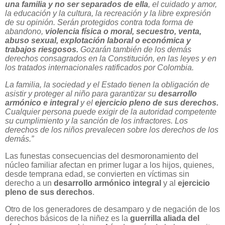
una familia y no ser separados de ella
, el cuidado y amor,
la educación y la cultura, la recreación y la libre expresión
de su opinión. Serán protegidos contra toda forma de
abandono,
violencia física o moral, secuestro, venta,
abuso sexual, explotación laboral o económica y
trabajos riesgosos.
Gozarán también de los demás
derechos consagrados en la Constitución, en las leyes y en
los tratados internacionales ratificados por Colombia.
La familia, la sociedad y el Estado tienen la obligación de
asistir y proteger al niño para garantizar su
desarrollo
armónico e integral
y el
ejercicio pleno de sus derechos.
Cualquier persona puede exigir de la autoridad competente
su cumplimiento y la sanción de los infractores. Los
derechos de los niños prevalecen sobre los derechos de los
demás.”
Las funestas consecuencias del desmoronamiento del
núcleo familiar afectan en primer lugar a los hijos, quienes,
desde temprana edad, se convierten en víctimas sin
derecho a un
desarrollo armónico integral
y al
ejercicio
pleno de sus derechos
.
Otro de los generadores de desamparo y de negación de los
derechos básicos de la niñez es la
guerrilla aliada del