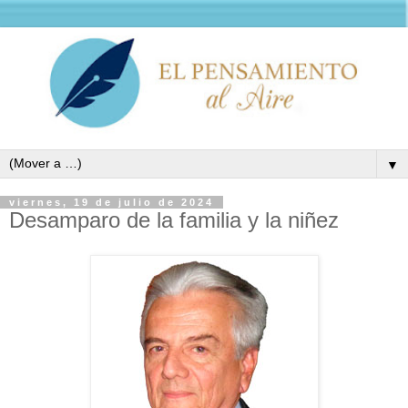
▼
viernes, 19 de julio de 2024
Desamparo de la familia y la niñez