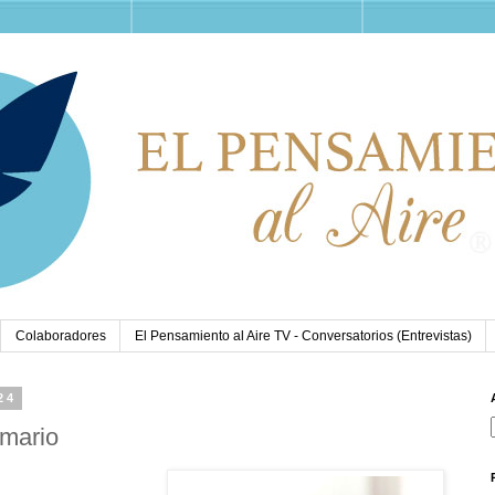
Colaboradores
El Pensamiento al Aire TV - Conversatorios (Entrevistas)
24
emario