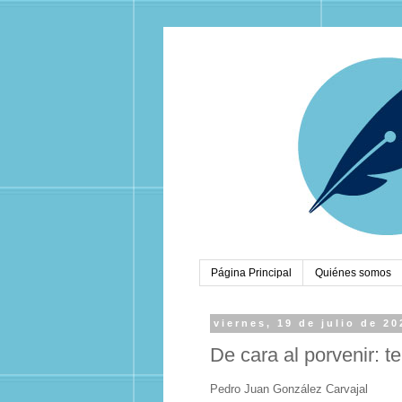
Página Principal
Quiénes somos
viernes, 19 de julio de 20
De cara al porvenir: t
Pedro Juan González Carvajal