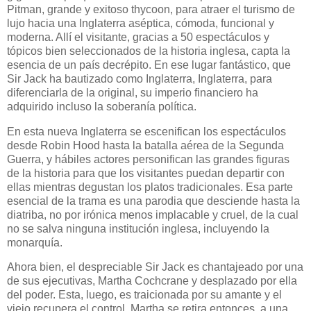
Pitman, grande y exitoso thycoon, para atraer el turismo de
lujo hacia una Inglaterra aséptica, cómoda, funcional y
moderna. Allí el visitante, gracias a 50 espectáculos y
tópicos bien seleccionados de la historia inglesa, capta la
esencia de un país decrépito. En ese lugar fantástico, que
Sir Jack ha bautizado como Inglaterra, Inglaterra, para
diferenciarla de la original, su imperio financiero ha
adquirido incluso la soberanía política.
En esta nueva Inglaterra se escenifican los espectáculos
desde Robin Hood hasta la batalla aérea de la Segunda
Guerra, y hábiles actores personifican las grandes figuras
de la historia para que los visitantes puedan departir con
ellas mientras degustan los platos tradicionales. Esa parte
esencial de la trama es una parodia que desciende hasta la
diatriba, no por irónica menos implacable y cruel, de la cual
no se salva ninguna institución inglesa, incluyendo la
monarquía.
Ahora bien, el despreciable Sir Jack es chantajeado por una
de sus ejecutivas, Martha Cochcrane y desplazado por ella
del poder. Esta, luego, es traicionada por su amante y el
viejo recupera el control. Martha se retira entonces, a una