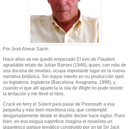
Por José Alvear Sanín
Hace años se me quedó empezado
El loro de Flaubert,
agradable relato de Julian Barnes (1946), quien, con más de
una docena de novelas, ocupa importante lugar en la nueva
narrativa británica. Sin mayor interés en su producción ojeé
su
Inglaterra. Inglaterra
(Barcelona: Anagrama, 1999), y
cuando vi que allí aparecía la isla de Wight no pude resistir
la tentación y me llevé el libro.
Crucé en ferry el Solent para pasar de Posmouth a esa
pequeña y más bien monótona isla, que contemplé
desganadamente desde el double decker hace siglos. Pues
bien, en esa exigua superficie imagina el novelista un
gigantesco parque temático construido por un tal Sir Jack