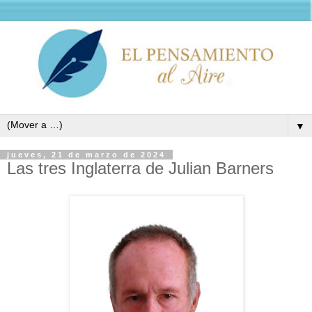
▼
jueves, 21 de marzo de 2024
Las tres Inglaterra de Julian Barners