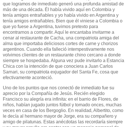
que logramos de inmediato generó una profunda amistad de
más de una década. Él había vivido aquí en Colombia y
tenía amigos entrañables y yo había vivido en Argentina y
tenía amigos entrañables. Bien que él viniese a Colombia o
que yo fuese a Argentina, tuvimos pretexto para
encontrarnos a compartir. Aquí le encantaba invitarme a
cenar al restaurante de Cacha, una compatriota amiga del
alma que importaba deliciosos cortes de carne y chorizos
argentinos. Cuando ella falleció intempestivamente nos
volvimos clientes de un restaurante chino cercano a donde
siempre se hospedaba. Alguna vez pude invitarlo a Estancia
Chica con la intención de que conociera a Juan Carlos
Sarnari, su compatriota exjugador del Santa Fe, cosa que
efectivamente aconteció.
Uno de los puntos que nos conectó de inmediato fue su
aprecio por la Compañía de Jesús. Recién elegido
Francisco su alegría era infinita: en el barrio de Flores, de
niños, habían jugado juntos fútbol y tomado onces, muchas
veces en casa de los Bergoglio. En realidad, Albertito, como
le decía al hermano mayor de Jorge, era su compañero y
amigo de pilatunas. Estas anécdotas las recordaría siempre