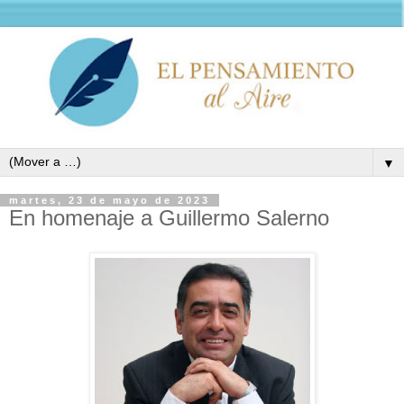
▼
martes, 23 de mayo de 2023
En homenaje a Guillermo Salerno