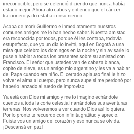
irreconocible, pero se defendió diciendo que nunca había
estado mejor. Ahora ato cabos y entiendo que el cáncer
traicionero ya lo estaba consumiendo.
Acaba de morir Guillermo e inmediatamente nuestros
comunes amigos me lo han hecho saber. Nuestra amistad
era reconocida por todos, porque él les contaba, todavía
estupefacto, que yo un día lo invité, aquí en Bogotá a una
misa que celebro los domingos en la noche y sin avisarle lo
puse a hablar a todos los presentes sobre su amistad con
Francisco. El señor que ustedes ven de cabeza blanca,
copito de nieve, es un amigo mío argentino y les va a hablar
del Papa cuando era niño. El cerrado aplauso final le hizo
volver el alma al cuerpo, pero nunca supe si me perdonó por
haberlo lanzado al ruedo de improviso.
Ya está con Dios mi amigo y me lo imagino echándole
cuentos a toda la corte celestial narrándoles sus aventuras
terrenas. Nos volveremos a ver cuando Dios así lo quiera.
Por lo pronto te recuerdo con infinita gratitud y aprecio.
Fuiste vos un amigo del corazón y eso nunca se olvida.
¡Descansá en paz!