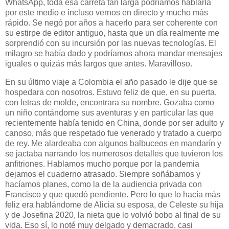
WhatsApp, toda esa carreta tan larga podríamos hablarla
por este medio e incluso vernos en directo y mucho más
rápido. Se negó por años a hacerlo para ser coherente con
su estirpe de editor antiguo, hasta que un día realmente me
sorprendió con su incursión por las nuevas tecnologías. El
milagro se había dado y podríamos ahora mandar mensajes
iguales o quizás más largos que antes. Maravilloso.
En su último viaje a Colombia el año pasado le dije que se
hospedara con nosotros. Estuvo feliz de que, en su puerta,
con letras de molde, encontrara su nombre. Gozaba como
un niño contándome sus aventuras y en particular las que
recientemente había tenido en China, donde por ser adulto y
canoso, más que respetado fue venerado y tratado a cuerpo
de rey. Me alardeaba con algunos balbuceos en mandarín y
se jactaba narrando los numerosos detalles que tuvieron los
anfitriones. Hablamos mucho porque por la pandemia
dejamos el cuaderno atrasado. Siempre soñábamos y
hacíamos planes, como la de la audiencia privada con
Francisco y que quedó pendiente. Pero lo que lo hacía más
feliz era hablándome de Alicia su esposa, de Celeste su hija
y de Josefina 2020, la nieta que lo volvió bobo al final de su
vida. Eso sí, lo noté muy delgado y demacrado, casi