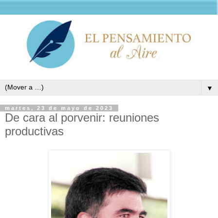
▼
martes, 23 de mayo de 2023
De cara al porvenir: reuniones
productivas