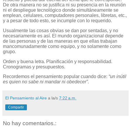
De otra manera no se justifica ni su presencia en la reunión
ni el despliegue tecnológico donde simultáneamente se
emplean, celulares, computadores personales, libretas, etc.,
y a pesar de todo esto, se incumple con lo requerido.
Usualmente las cosas obvias se dan por sentadas, y no
necesariamente es así. El mundo organizacional depende
de las personas y de las maneras en que ellas trabajan
mancomunadamente como equipo, y no solamente como
grupo.
Orden y buena letra. Planificación y responsabilidad.
Cronogramas y presupuestos.
Recordemos el pensamiento popular cuando dice:
“un inútil
es quien no sabe ni mandar ni obedecer”
.
El Pensamiento al Aire
a la/s
7:22 a.m.
Compartir
No hay comentarios.: