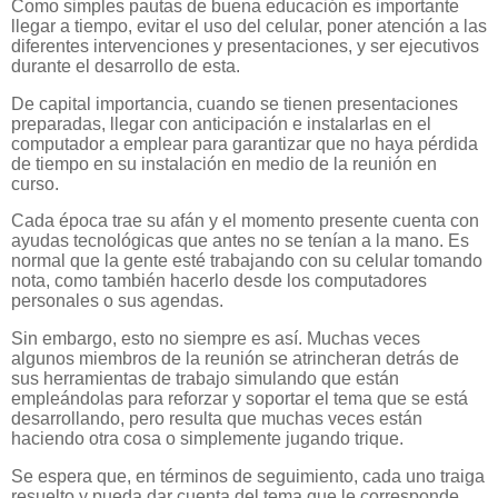
Como simples pautas de buena educación es importante
llegar a tiempo, evitar el uso del celular, poner atención a las
diferentes intervenciones y presentaciones, y ser ejecutivos
durante el desarrollo de esta.
De capital importancia, cuando se tienen presentaciones
preparadas, llegar con anticipación e instalarlas en el
computador a emplear para garantizar que no haya pérdida
de tiempo en su instalación en medio de la reunión en
curso.
Cada época trae su afán y el momento presente cuenta con
ayudas tecnológicas que antes no se tenían a la mano. Es
normal que la gente esté trabajando con su celular tomando
nota, como también hacerlo desde los computadores
personales o sus agendas.
Sin embargo, esto no siempre es así. Muchas veces
algunos miembros de la reunión se atrincheran detrás de
sus herramientas de trabajo simulando que están
empleándolas para reforzar y soportar el tema que se está
desarrollando, pero resulta que muchas veces están
haciendo otra cosa o simplemente jugando trique.
Se espera que, en términos de seguimiento, cada uno traiga
resuelto y pueda dar cuenta del tema que le corresponde.