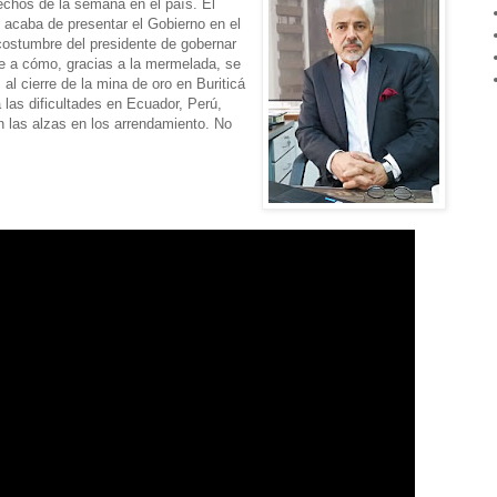
hechos de la semana en el país. El
e acaba de presentar el Gobierno en el
costumbre del presidente de gobernar
ere a cómo, gracias a la mermelada, se
 al cierre de la mina de oro en Buriticá
 las dificultades en Ecuador, Perú,
n las alzas en los arrendamiento. No