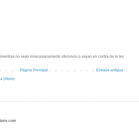
ientras no sean innecesariamente ofensivos o vayan en contra de la ley
Página Principal
Entrada antigua
da (Atom)
aire.com