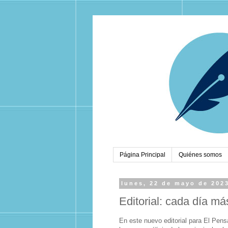
Página Principal
Quiénes somos
lunes, 22 de mayo de 202
Editorial: cada día má
En este nuevo editorial para El Pens