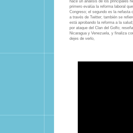
hace un análisis de los principales 
primero evalúa la reforma laboral qu
Congreso; el segundo es la nefasta 
a través de Twitter; también se refi
está aprobando la reforma a la salud;
por ataque del Clan del Golfo; reseña
Nicaragua y Venezuela, y finaliza co
dejes de verlo,