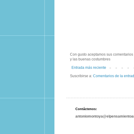
Con gusto aceptamos sus comentarios m
y las buenas costumbres
Entrada más reciente
Suscribirse a:
Comentarios de la entra
Contáctenos:
antoniomontoya@elpensamientoal