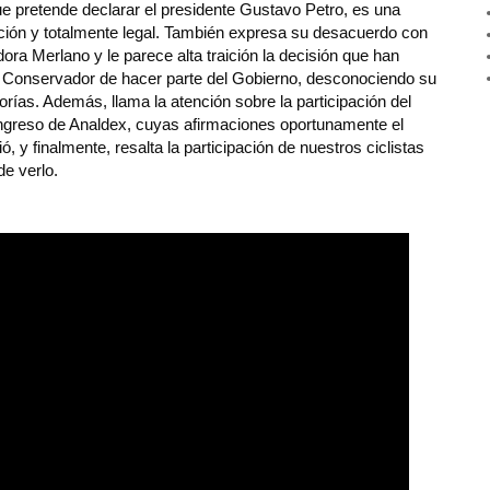
 pretende declarar el presidente Gustavo Petro, es una 
ción y totalmente legal. También expresa su desacuerdo con 
dora Merlano y le parece alta traición la decisión que han 
o Conservador de hacer parte del Gobierno, desconociendo su 
orías. Además, llama la atención sobre la participación del 
ongreso de Analdex, cuyas afirmaciones oportunamente el 
 y finalmente, resalta la participación de nuestros ciclistas 
de verlo.