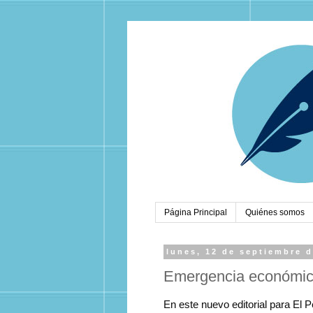
Página Principal
Quiénes somos
lunes, 12 de septiembre 
Emergencia económica
En este nuevo editorial para El P