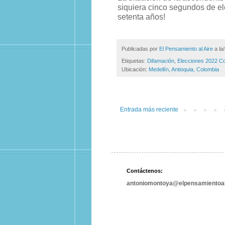
siquiera cinco segundos de elo
setenta años!
Publicadas por
El Pensamiento al Aire
a la
Etiquetas:
Difamación
,
Elecciones 2022 C
Ubicación:
Medellín, Antioquia, Colombia
Entrada más reciente
Contáctenos:
antoniomontoya@elpensamientoal