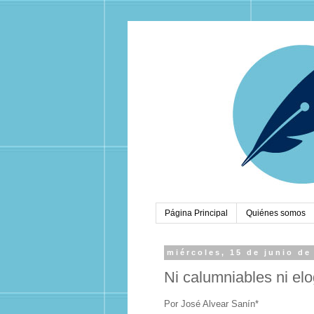
Página Principal
Quiénes somos
miércoles, 15 de junio de
Ni calumniables ni elo
Por José Alvear Sanín*