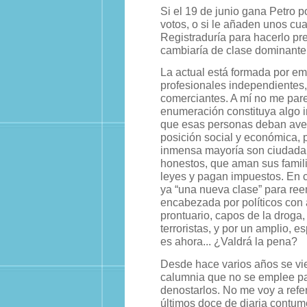
Si el 19 de junio gana Petro 
votos, o si le añaden unos cua
Registraduría para hacerlo pr
cambiaría de clase dominante
La actual está formada por em
profesionales independientes, 
comerciantes. A mí no me par
enumeración constituya algo 
que esas personas deban ave
posición social y económica, 
inmensa mayoría son ciudada
honestos, que aman sus famili
leyes y pagan impuestos. En c
ya “una nueva clase” para ree
encabezada por políticos con
prontuario, capos de la droga, 
terroristas, y por un amplio, 
es ahora... ¿Valdrá la pena?
Desde hace varios años se vie
calumnia que no se emplee par
denostarlos. No me voy a refer
últimos doce de diaria contume