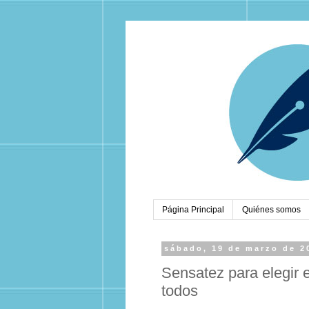
Página Principal
Quiénes somos
sábado, 19 de marzo de 2
Sensatez para elegir 
todos