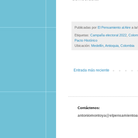
Publicadas por
El Pensamiento al Aire
a la
Etiquetas:
Campaña electoral 2022
,
Colom
Pacto Histórico
Ubicación:
Medellín, Antioquia, Colombia
Entrada más reciente
Contáctenos:
antoniomontoya@elpensamientoal