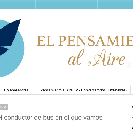
Colaboradores
El Pensamiento al Aire TV - Conversatorios (Entrevistas)
022
el conductor de bus en el que vamos