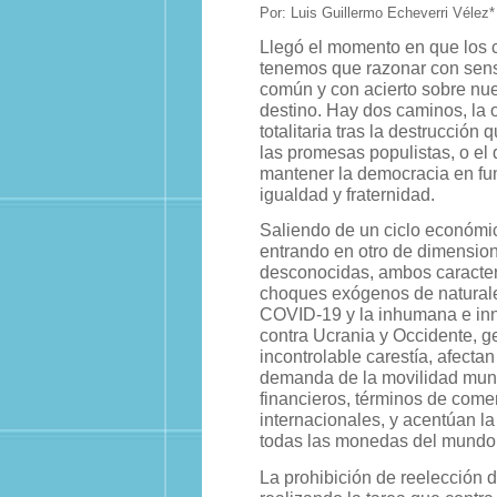
Por: Luis Guillermo Echeverri Vélez*
Llegó el momento en que los
tenemos que razonar con sens
común y con acierto sobre nue
destino. Hay dos caminos, la 
totalitaria tras la destrucción
las promesas populistas, o el 
mantener la democracia en fun
igualdad y fraternidad.
Saliendo de un ciclo económi
entrando en otro de dimensio
desconocidas, ambos caracter
choques exógenos de naturale
COVID-19 y la inhumana e inn
contra Ucrania y Occidente, 
incontrolable carestía, afectan
demanda de la movilidad mun
financieros, términos de come
internacionales, y acentúan la
todas las monedas del mundo
La prohibición de reelección 