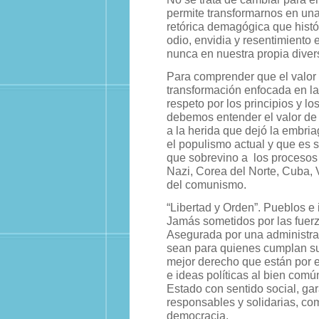
permite transformarnos en una
retórica demagógica que histó
odio, envidia y resentimiento
nunca en nuestra propia diver
Para comprender que el valor 
transformación enfocada en la 
respeto por los principios y l
debemos entender el valor de
a la herida que dejó la embr
el populismo actual y que es 
que sobrevino a
los procesos
Nazi, Corea del Norte, Cuba, 
del comunismo.
“Libertad y Orden”. Pueblos e 
Jamás sometidos por las fuerz
Asegurada por una administrac
sean para quienes cumplan su
mejor derecho que están por 
e ideas políticas al bien comú
Estado con sentido social, ga
responsables y solidarias, co
democracia.