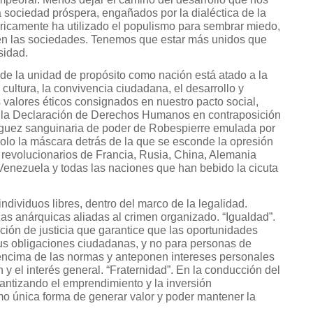
 sociedad próspera, engañados por la dialéctica de la
ricamente ha utilizado el populismo para sembrar miedo,
 en las sociedades. Tenemos que estar más unidos que
sidad.
de la unidad de propósito como nación está atado a la
cultura, la convivencia ciudadana, el desarrollo y
os valores éticos consignados en nuestro pacto social,
 la Declaración de Derechos Humanos en contraposición
iaguez sanguinaria de poder de Robespierre emulada por
solo la máscara detrás de la que se esconde la opresión
 revolucionarios de Francia, Rusia, China, Alemania
Venezuela y todas las naciones que han bebido la cicuta
individuos libres, dentro del marco de la legalidad.
as anárquicas aliadas al crimen organizado. “Igualdad”.
ión de justicia que garantice que las oportunidades
s obligaciones ciudadanas, y no para personas de
encima de las normas y anteponen intereses personales
n y el interés general. “Fraternidad”. En la conducción del
rantizando el emprendimiento y la inversión
mo única forma de generar valor y poder mantener la