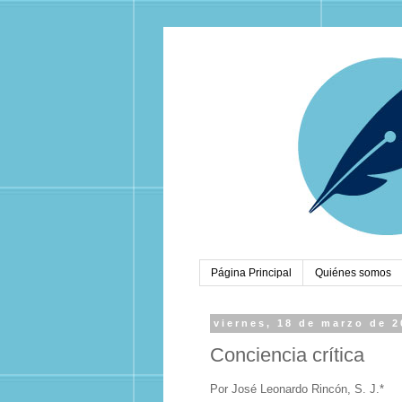
Página Principal
Quiénes somos
viernes, 18 de marzo de 
Conciencia crítica
Por José Leonardo Rincón, S. J.*