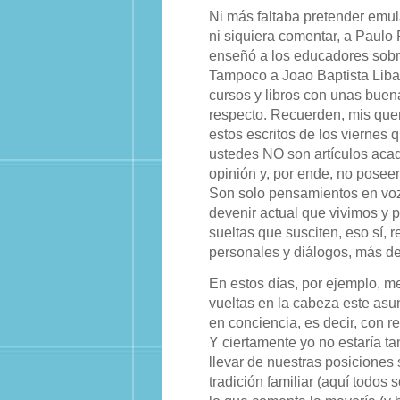
Ni más faltaba pretender emula
ni siquiera comentar, a Paulo 
enseñó a los educadores sobr
Tampoco a Joao Baptista Liban
cursos y libros con unas buena
respecto. Recuerden, mis quer
estos escritos de los viernes
ustedes NO son artículos aca
opinión y, por ende, no poseen 
Son solo pensamientos en voz 
devenir actual que vivimos y p
sueltas que susciten, eso sí, r
personales y diálogos, más de
En estos días, por ejemplo, 
vueltas en la cabeza este asun
en conciencia, es decir, con 
Y ciertamente yo no estaría t
llevar de nuestras posiciones s
tradición familiar (aquí todos 