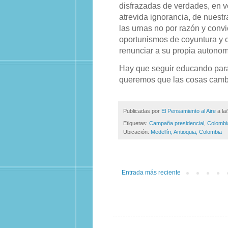
disfrazadas de verdades, en ve
atrevida ignorancia, de nuest
las urnas no por razón y convi
oportunismos de coyuntura y
renunciar a su propia autonomí
Hay que seguir educando para 
queremos que las cosas camb
Publicadas por
El Pensamiento al Aire
a la
Etiquetas:
Campaña presidencial
,
Colombi
Ubicación:
Medellín, Antioquia, Colombia
Entrada más reciente