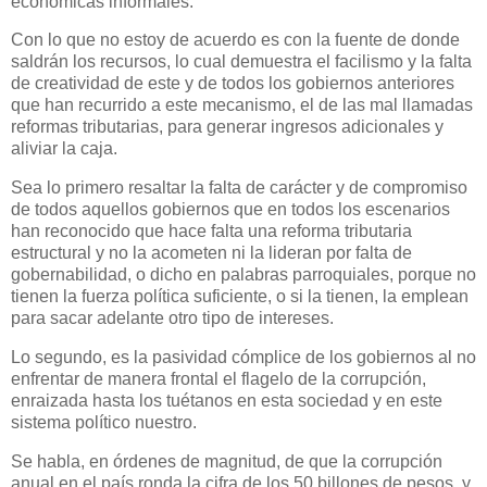
económicas informales.
Con lo que no estoy de acuerdo es con la fuente de donde
saldrán los recursos, lo cual demuestra el facilismo y la falta
de creatividad de este y de todos los gobiernos anteriores
que han recurrido a este mecanismo, el de las mal llamadas
reformas tributarias, para generar ingresos adicionales y
aliviar la caja.
Sea lo primero resaltar la falta de carácter y de compromiso
de todos aquellos gobiernos que en todos los escenarios
han reconocido que hace falta una reforma tributaria
estructural y no la acometen ni la lideran por falta de
gobernabilidad, o dicho en palabras parroquiales, porque no
tienen la fuerza política suficiente, o si la tienen, la emplean
para sacar adelante otro tipo de intereses.
Lo segundo, es la pasividad cómplice de los gobiernos al no
enfrentar de manera frontal el flagelo de la corrupción,
enraizada hasta los tuétanos en esta sociedad y en este
sistema político nuestro.
Se habla, en órdenes de magnitud, de que la corrupción
anual en el país ronda la cifra de los 50 billones de pesos, y