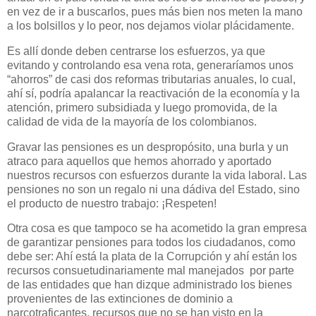
en vez de ir a buscarlos, pues más bien nos meten la mano
a los bolsillos y lo peor, nos dejamos violar plácidamente.
Es allí donde deben centrarse los esfuerzos, ya que
evitando y controlando esa vena rota, generaríamos unos
“ahorros” de casi dos reformas tributarias anuales, lo cual,
ahí sí, podría apalancar la reactivación de la economía y la
atención, primero subsidiada y luego promovida, de la
calidad de vida de la mayoría de los colombianos.
Gravar las pensiones es un despropósito, una burla y un
atraco para aquellos que hemos ahorrado y aportado
nuestros recursos con esfuerzos durante la vida laboral. Las
pensiones no son un regalo ni una dádiva del Estado, sino
el producto de nuestro trabajo: ¡Respeten!
Otra cosa es que tampoco se ha acometido la gran empresa
de garantizar pensiones para todos los ciudadanos, como
debe ser: Ahí está la plata de la Corrupción y ahí están los
recursos consuetudinariamente mal manejados
por parte
de las entidades que han dizque administrado los bienes
provenientes de las extinciones de dominio a
narcotraficantes, recursos que no se han visto en la