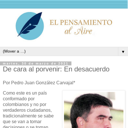
▼
martes, 30 de marzo de 2021
De cara al porvenir: En desacuerdo
Por Pedro Juan González Carvajal*
Como este es un país
conformado por
colombianos y no por
verdaderos ciudadanos,
tradicionalmente se sabe
que se van a tomar
decisiones o se toman