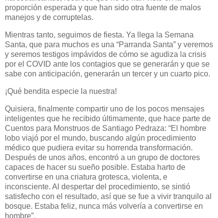
proporción esperada y que han sido otra fuente de malos
manejos y de corruptelas.
Mientras tanto, seguimos de fiesta. Ya llega la Semana
Santa, que para muchos es una “Parranda Santa” y veremos
y seremos testigos impávidos de cómo se agudiza la crisis
por el COVID ante los contagios que se generarán y que se
sabe con anticipación, generarán un tercer y un cuarto pico.
¡Qué bendita especie la nuestra!
Quisiera, finalmente compartir uno de los pocos mensajes
inteligentes que he recibido últimamente, que hace parte de
Cuentos para Monstruos de Santiago Pedraza: “El hombre
lobo viajó por el mundo, buscando algún procedimiento
médico que pudiera evitar su horrenda transformación.
Después de unos años, encontró a un grupo de doctores
capaces de hacer su sueño posible. Estaba harto de
convertirse en una criatura grotesca, violenta, e
inconsciente. Al despertar del procedimiento, se sintió
satisfecho con el resultado, así que se fue a vivir tranquilo al
bosque. Estaba feliz, nunca más volvería a convertirse en
hombre”.