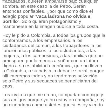
fracasados, quieren ampararse bajo cualquier
sombra, en este caso la de Petro. Serán
entonces confiables, ¿por que como dice el
adagio popular “
vaca ladrona no olvida el
portillo
”. Solo quieren protagonismo y
mantenerse en la imagen pública a toda costa.
Hoy le pido a Colombia, a todos los grupos que la
conformamos, a los empresarios, a los
ciudadanos del común, a los trabajadores, a los
funcionarios públicos, a los estudiantes, a las
mujeres, a los campesinos, a las familias que no
arriesguen por lo menos a soñar con un futuro
digno a su estabilidad económica, que no lleven
a Colombia, a su país a la debacle social, porque
allí caeremos todos y no tendremos salvación,
solo Petro y sus secuaces se beneficiaran del
caos.
Los invito a que me crean, compartan conmigo y
sus amigos porque yo no estoy en campaña, soy
un ciudadano como ustedes que si estoy viendo