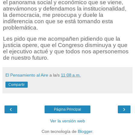
el panorama social y económico que se viene,
atrevámonos y defendamos la institucionalidad,
la democracia, me preocupa y duele la
indiferencia con que se está tomando esta
problemática.
Les pido que me acompañen pidiendo que la
justicia opere, que el Congreso disminuya y que
el ejecutivo actué y que todos nos apersonemos
de nuestro futuro.
El Pensamiento al Aire
a la/s
11:08 a.m.
Compartir
‹
›
Página Principal
Ver la versión web
Con tecnología de
Blogger
.