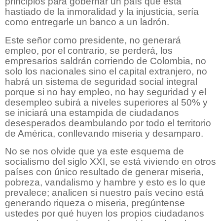
principios para gobernar un país que está
hastiado de la inmoralidad y la injusticia, sería
como entregarle un banco a un ladrón.
Este señor como presidente, no generará
empleo, por el contrario, se perderá, los
empresarios saldrán corriendo de Colombia, no
solo los nacionales sino el capital extranjero, no
habrá un sistema de seguridad social integral
porque si no hay empleo, no hay seguridad y el
desempleo subirá a niveles superiores al 50% y
se iniciará una estampida de ciudadanos
desesperados deambulando por todo el territorio
de América, conllevando miseria y desamparo.
No se nos olvide que ya este esquema de
socialismo del siglo XXI, se está viviendo en otros
países con único resultado de generar miseria,
pobreza, vandalismo y hambre y esto es lo que
prevalece; analicen si nuestro país vecino está
generando riqueza o miseria, pregúntense
ustedes por qué huyen los propios ciudadanos