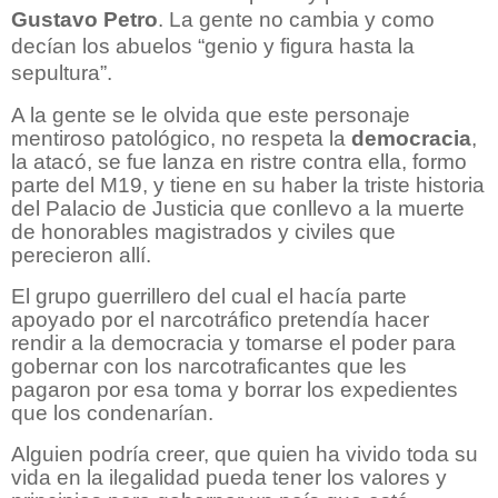
Gustavo Petro
. La gente no cambia y como
decían los abuelos “genio y figura hasta la
sepultura”.
A la gente se le olvida que este personaje
mentiroso patológico, no respeta la
democracia
,
la atacó, se fue lanza en ristre contra ella, formo
parte del M19, y tiene en su haber la triste historia
del Palacio de Justicia que conllevo a la muerte
de honorables magistrados y civiles que
perecieron allí.
El grupo guerrillero del cual el hacía parte
apoyado por el narcotráfico pretendía hacer
rendir a la democracia y tomarse el poder para
gobernar con los narcotraficantes que les
pagaron por esa toma y borrar los expedientes
que los condenarían.
Alguien podría creer, que quien ha vivido toda su
vida en la ilegalidad pueda tener los valores y