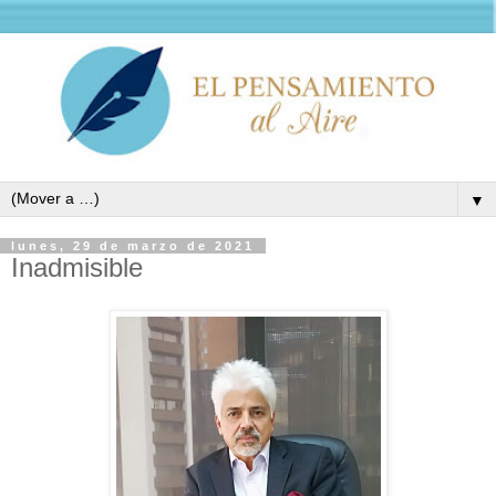
▼
lunes, 29 de marzo de 2021
Inadmisible