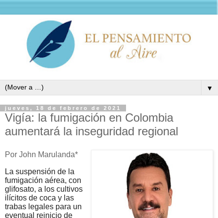
▼
jueves, 18 de febrero de 2021
Vigía: la fumigación en Colombia
aumentará la inseguridad regional
Por John Marulanda*
La suspensión de la
fumigación aérea, con
glifosato, a los cultivos
ilícitos de coca y las
trabas legales para un
eventual reinicio de