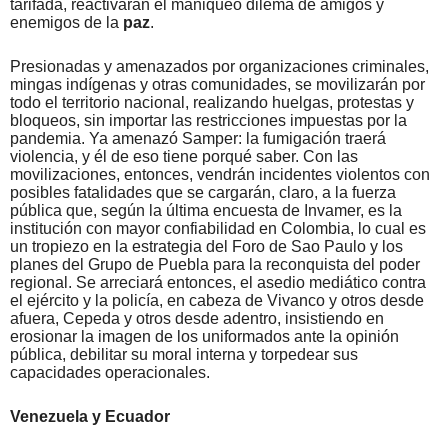
tarifada, reactivarán el maniqueo dilema de amigos y
enemigos de la
paz
.
Presionadas y amenazados por organizaciones criminales,
mingas indígenas y otras comunidades, se movilizarán por
todo el territorio nacional, realizando huelgas, protestas y
bloqueos, sin importar las restricciones impuestas por la
pandemia. Ya amenazó Samper: la fumigación traerá
violencia, y él de eso tiene porqué saber. Con las
movilizaciones, entonces, vendrán incidentes violentos con
posibles fatalidades que se cargarán, claro, a la fuerza
pública que, según la última encuesta de Invamer, es la
institución con mayor confiabilidad en Colombia, lo cual es
un tropiezo en la estrategia del Foro de Sao Paulo y los
planes del Grupo de Puebla para la reconquista del poder
regional. Se arreciará entonces, el asedio mediático contra
el ejército y la policía, en cabeza de Vivanco y otros desde
afuera, Cepeda y otros desde adentro, insistiendo en
erosionar la imagen de los uniformados ante la opinión
pública, debilitar su moral interna y torpedear sus
capacidades operacionales.
Venezuela y Ecuador