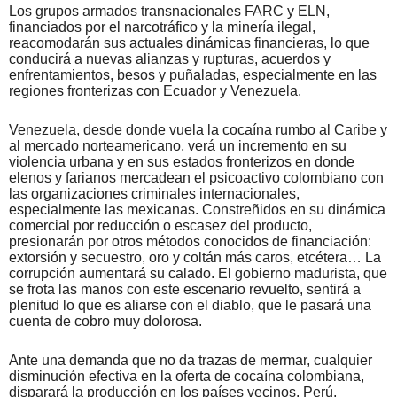
Los grupos armados transnacionales FARC y ELN,
financiados por el narcotráfico y la minería ilegal,
reacomodarán sus actuales dinámicas financieras, lo que
conducirá a nuevas alianzas y rupturas, acuerdos y
enfrentamientos, besos y puñaladas, especialmente en las
regiones fronterizas con Ecuador y Venezuela.
Venezuela, desde donde vuela la cocaína rumbo al Caribe y
al mercado norteamericano, verá un incremento en su
violencia urbana y en sus estados fronterizos en donde
elenos y farianos mercadean el psicoactivo colombiano con
las organizaciones criminales internacionales,
especialmente las mexicanas. Constreñidos en su dinámica
comercial por reducción o escasez del producto,
presionarán por otros métodos conocidos de financiación:
extorsión y secuestro, oro y coltán más caros, etcétera… La
corrupción aumentará su calado. El gobierno madurista, que
se frota las manos con este escenario revuelto, sentirá a
plenitud lo que es aliarse con el diablo, que le pasará una
cuenta de cobro muy dolorosa.
Ante una demanda que no da trazas de mermar, cualquier
disminución efectiva en la oferta de cocaína colombiana,
disparará la producción en los países vecinos. Perú,