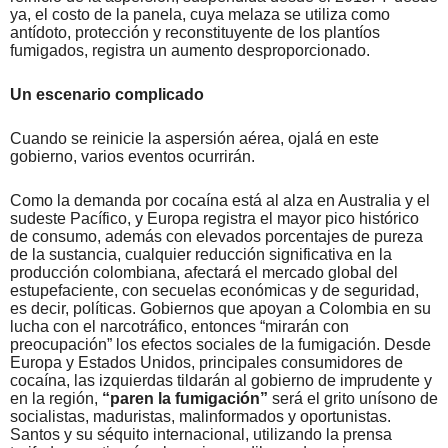
ya, el costo de la panela, cuya melaza se utiliza como
antídoto, protección y reconstituyente de los plantíos
fumigados, registra un aumento desproporcionado.
Un escenario complicado
Cuando se reinicie la aspersión aérea, ojalá en este
gobierno, varios eventos ocurrirán.
Como la demanda por cocaína está al alza en Australia y el
sudeste Pacífico, y Europa registra el mayor pico histórico
de consumo, además con elevados porcentajes de pureza
de la sustancia, cualquier reducción significativa en la
producción colombiana, afectará el mercado global del
estupefaciente, con secuelas económicas y de seguridad,
es decir, políticas. Gobiernos que apoyan a Colombia en su
lucha con el narcotráfico, entonces “mirarán con
preocupación” los efectos sociales de la fumigación. Desde
Europa y Estados Unidos, principales consumidores de
cocaína, las izquierdas tildarán al gobierno de imprudente y
en la región,
“paren la fumigación”
será el grito unísono de
socialistas, maduristas, malinformados y oportunistas.
Santos y su séquito internacional, utilizando la prensa