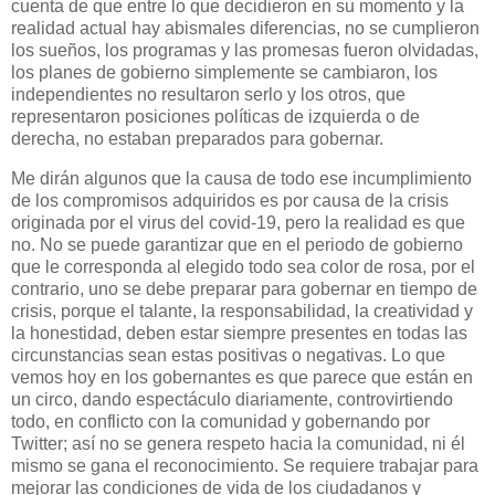
cuenta de que entre lo que decidieron en su momento y la
realidad actual hay abismales diferencias, no se cumplieron
los sueños, los programas y las promesas fueron olvidadas,
los planes de gobierno simplemente se cambiaron, los
independientes no resultaron serlo y los otros, que
representaron posiciones políticas de izquierda o de
derecha, no estaban preparados para gobernar.
Me dirán algunos que la causa de todo ese incumplimiento
de los compromisos adquiridos es por causa de la crisis
originada por el virus del covid-19, pero la realidad es que
no. No se puede garantizar que en el periodo de gobierno
que le corresponda al elegido todo sea color de rosa, por el
contrario, uno se debe preparar para gobernar en tiempo de
crisis, porque el talante, la responsabilidad, la creatividad y
la honestidad, deben estar siempre presentes en todas las
circunstancias sean estas positivas o negativas. Lo que
vemos hoy en los gobernantes es que parece que están en
un circo, dando espectáculo diariamente, controvirtiendo
todo, en conflicto con la comunidad y gobernando por
Twitter; así no se genera respeto hacia la comunidad, ni él
mismo se gana el reconocimiento. Se requiere trabajar para
mejorar las condiciones de vida de los ciudadanos y