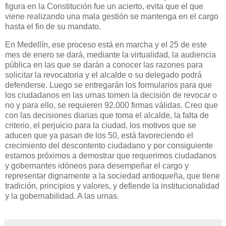
figura en la Constitución fue un acierto, evita que el que
viene realizando una mala gestión se mantenga en el cargo
hasta el fin de su mandato.
En Medellín, ese proceso está en marcha y el 25 de este
mes de enero se dará, mediante la virtualidad, la audiencia
pública en las que se darán a conocer las razones para
solicitar la revocatoria y el alcalde o su delegado podrá
defenderse. Luego se entregarán los formularios para que
los ciudadanos en las urnas tomen la decisión de revocar o
no y para ello, se requieren 92.000 firmas válidas. Creo que
con las decisiones diarias que toma el alcalde, la falta de
criterio, el perjuicio para la ciudad, los motivos que se
aducen que ya pasan de los 50, está favoreciendo el
crecimiento del descontento ciudadano y por consiguiente
estamos próximos a demostrar que requerimos ciudadanos
y gobernantes idóneos para desempeñar el cargo y
representar dignamente a la sociedad antioqueña, que tiene
tradición, principios y valores, y defiende la institucionalidad
y la gobernabilidad. A las urnas.