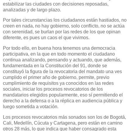
estabilizar las ciudades con decisiones reposadas,
analizadas y de largo plazo.
Por tales circunstancias los ciudadanos están hastiados, no
creen en nada, no hay gobierno, solo conflicto, no se actúa
con serenidad, se burlan por las redes de los que opinan
diferente, es pues un caos el que vivimos.
Por todo ello, en buena hora tenemos una democracia
participativa, en la que en todo momento el ciudadano
continua analizando, pensando y actuando, que además,
fundamentada en la Constitución del 91, donde se
constituyó la figura de la revocatoria del mandato una ves
cumplido el primer año de gobierno, permite, previo
cumplimiento de requisitos ya conocidos en las redes
sociales, iniciar los procesos revocatorios de los
mandatarios elegidos popularmente, eso sí permitiendo el
derecho a la defensa o a la réplica en audiencia pública y
luego sometida a votación.
Los procesos revocatorios más sonados son los de Bogotá,
Cali, Medellín, Cúcuta y Cartagena, pero están en camino
otros 28 más, lo que indica que haber consagrado esta