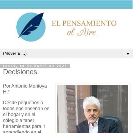
▼
lunes, 18 de enero de 2021
Decisiones
Por Antonio Montoya
H.*
Desde pequeños a
todos nos enseñan en
el hogar y en el
colegio a tener
herramientas para ir
aprendiendo en el