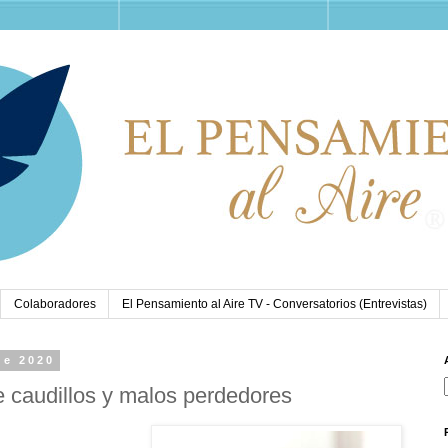
Colaboradores
El Pensamiento al Aire TV - Conversatorios (Entrevistas)
de 2020
de caudillos y malos perdedores