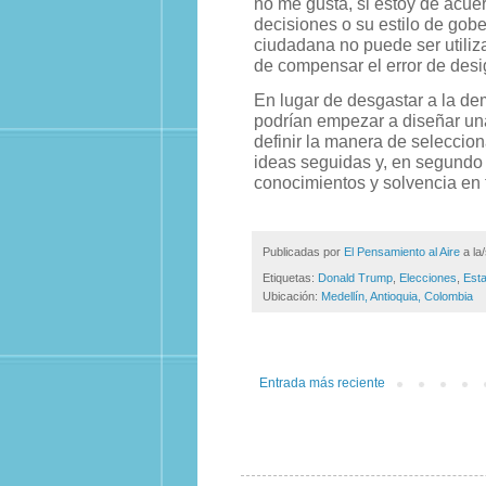
no me gusta, si estoy de acue
decisiones o su estilo de gobe
ciudadana no puede ser utiliz
de compensar el error de desi
En lugar de desgastar a la de
podrían empezar a diseñar una
definir la manera de seleccion
ideas seguidas y, en segundo 
conocimientos y solvencia en 
Publicadas por
El Pensamiento al Aire
a la
Etiquetas:
Donald Trump
,
Elecciones
,
Est
Ubicación:
Medellín, Antioquia, Colombia
Entrada más reciente