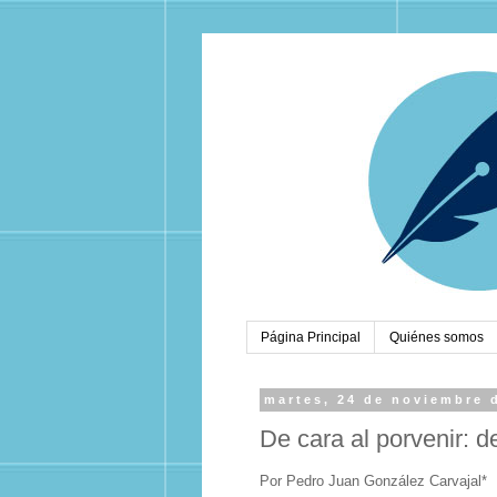
Página Principal
Quiénes somos
martes, 24 de noviembre 
De cara al porvenir: 
Por Pedro Juan González Carvajal*