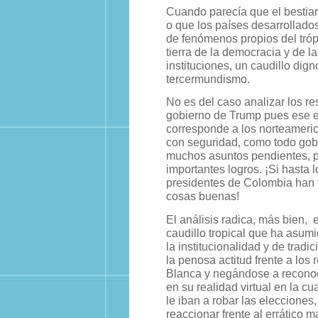
Cuando parecía que el bestia
o que los países desarrollado
de fenómenos propios del tróp
tierra de la democracia y de la
instituciones, un caudillo dign
tercermundismo.
No es del caso analizar los re
gobierno de Trump pues ese e
corresponde a los norteameri
con seguridad, como todo gob
muchos asuntos pendientes, 
importantes logros. ¡Si hasta l
presidentes de Colombia han 
cosas buenas!
El análisis radica, más bien,
caudillo tropical que ha asum
la institucionalidad y de trad
la penosa actitud frente a los
Blanca y negándose a reconoce
en su realidad virtual en la 
le iban a robar las elecciones
reaccionar frente al errático