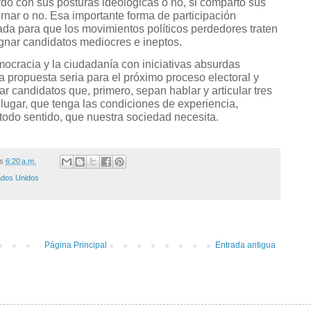
rdo con sus posturas ideológicas o no, si comparto sus
rnar o no. Esa importante forma de participación
ada para que los movimientos políticos perdedores traten
gnar candidatos mediocres e ineptos.
mocracia y la ciudadanía con iniciativas absurdas
 propuesta seria para el próximo proceso electoral y
ar candidatos que, primero, sepan hablar y articular tres
lugar, que tenga las condiciones de experiencia,
todo sentido, que nuestra sociedad necesita.
/s
6:20 a.m.
ados Unidos
Página Principal
Entrada antigua