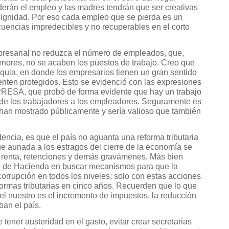
erán el empleo y las madres tendrán que ser creativas
dignidad. Por eso cada empleo que se pierda es un
uencias impredecibles y no recuperables en el corto
presarial no reduzca el número de empleados, que,
nores, no se acaben los puestos de trabajo. Creo que
oquia, en donde los empresarios tienen un gran sentido
ienten protegidos. Esto se evidenció con las expresiones
ESA, que probó de forma evidente que hay un trabajo
 de los trabajadores a los empleadores. Seguramente es
lo han mostrado públicamente y sería valioso que también
encia, es que el país no aguanta una reforma tributaria
e aunada a los estragos del cierre de la economía se
 renta, retenciones y demás gravámenes. Más bien
rio de Hacienda en buscar mecanismos para que la
 corrupción en todos los niveles; solo con estas acciones
ormas tributarias en cinco años. Recuerden que lo que
el nuestro es el incremento de impuestos, la reducción
ban el país.
 tener austeridad en el gasto, evitar crear secretarias