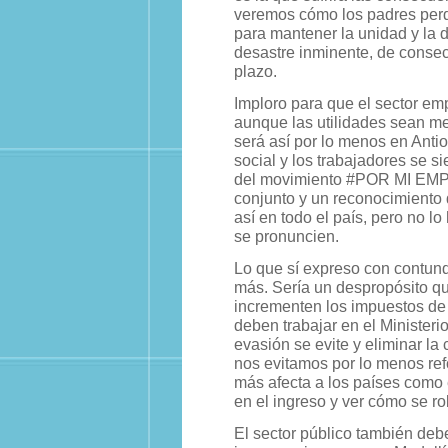
veremos cómo los padres perd
para mantener la unidad y la 
desastre inminente, de consec
plazo.
Imploro para que el sector em
aunque las utilidades sean me
será así por lo menos en Anti
social y los trabajadores se s
del movimiento #POR MI EMPR
conjunto y un reconocimiento
así en todo el país, pero no 
se pronuncien.
Lo que sí expreso con contund
más. Sería un despropósito qu
incrementen los impuestos de
deben trabajar en el Ministe
evasión se evite y eliminar la
nos evitamos por lo menos ref
más afecta a los países como 
en el ingreso y ver cómo se ro
El sector público también debe