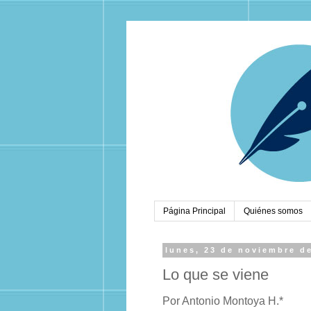
Página Principal
Quiénes somos
lunes, 23 de noviembre d
Lo que se viene
Por Antonio Montoya H.*