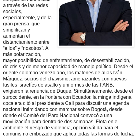
a través de las redes
sociales,
especialmente, y de la
gran prensa, que
simplifican y
aumentan el
distanciamiento entre
“ellos” y “nosotros”. A
más polarización,
mayor posibilidad de enfrentamiento, de desestabilización,
de crisis y de menor capacidad de manejo político. Desde el
oriente colombo-venezolano, los matones de alias Iván
Márquez, socios del chavismo, amenazantes con nuevos
fusiles israelíes de asalto y uniformes de las FANB,
exigieron la renuncia de Duque. Simultáneamente, desde el
suroccidente, en la frontera con Ecuador, la minga indígena
cocalera citó al presidente a Cali para discutir una agenda
nacional intimidando con marchar sobre Bogotá, desde
donde el Comité del Paro Nacional convocó a una
movilización para dentro de dos semanas. Flota en el
ambiente el riesgo de violencia, opción válida para el
comunismo embozado que aplica todas las formas de lucha.