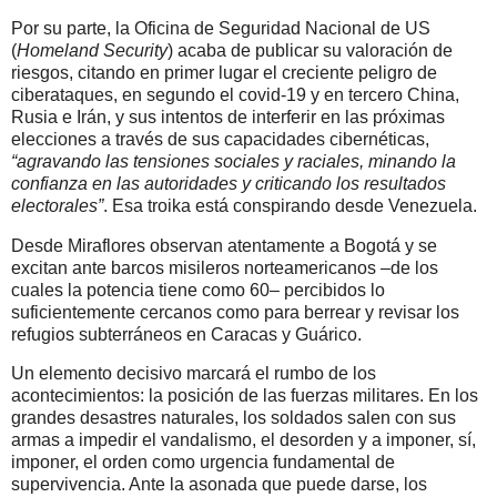
Por su parte, la Oficina de Seguridad Nacional de US
(
Homeland Security
) acaba de publicar su valoración de
riesgos, citando en primer lugar el creciente peligro de
ciberataques, en segundo el covid-19 y en tercero China,
Rusia e Irán, y sus intentos de interferir en las próximas
elecciones a través de sus capacidades cibernéticas,
“agravando las tensiones sociales y raciales, minando la
confianza en las autoridades y criticando los resultados
electorales”
. Esa troika está conspirando desde Venezuela.
Desde Miraflores observan atentamente a Bogotá y se
excitan ante barcos misileros norteamericanos ‒de los
cuales la potencia tiene como 60‒ percibidos lo
suficientemente cercanos como para berrear y revisar los
refugios subterráneos en Caracas y Guárico.
Un elemento decisivo marcará el rumbo de los
acontecimientos: la posición de las fuerzas militares. En los
grandes desastres naturales, los soldados salen con sus
armas a impedir el vandalismo, el desorden y a imponer, sí,
imponer, el orden como urgencia fundamental de
supervivencia. Ante la asonada que puede darse, los