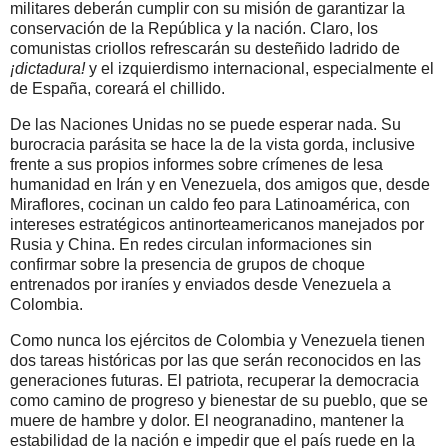
militares deberán cumplir con su misión de garantizar la
conservación de la República y la nación. Claro, los
comunistas criollos refrescarán su desteñido ladrido de
¡dictadura!
y el izquierdismo internacional, especialmente el
de España, coreará el chillido.
De las Naciones Unidas no se puede esperar nada. Su
burocracia parásita se hace la de la vista gorda, inclusive
frente a sus propios informes sobre crímenes de lesa
humanidad en Irán y en Venezuela, dos amigos que, desde
Miraflores, cocinan un caldo feo para Latinoamérica, con
intereses estratégicos antinorteamericanos manejados por
Rusia y China. En redes circulan informaciones sin
confirmar sobre la presencia de grupos de choque
entrenados por iraníes y enviados desde Venezuela a
Colombia.
Como nunca los ejércitos de Colombia y Venezuela tienen
dos tareas históricas por las que serán reconocidos en las
generaciones futuras. El patriota, recuperar la democracia
como camino de progreso y bienestar de su pueblo, que se
muere de hambre y dolor. El neogranadino, mantener la
estabilidad de la nación e impedir que el país ruede en la