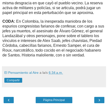
misma desgracia en que cayó el pueblo vecino. La reserva
activa de militares y policías, si se articula, podrá jugar un
papel principal en esta perturbación que se aproxima.
CODA:
En Colombia, la inesperada maniobra de los
espurios congresistas farianos de confesar, con cargo a sus
jefes ya muertos, el asesinato de Álvaro Gómez, el general
Landazábal y otros personajes, pone sobre el tablero los
vínculos e intereses de Alex Saab, jefes chavistas, Piedad
Córdoba, cabecillas farianos, Ernesto Samper, el cura de
Roux, narcotráfico, todo cocido en el negociado habanero
de Santos. Historia maloliente, con o sin verdad.
El Pensamiento al Aire
a la/s
6:34 a.m.
Compartir
‹
›
Página Principal