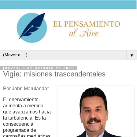
▼
jueves, 8 de octubre de 2020
Vigía: misiones trascendentales
Por John Marulanda*
El enervamiento
aumenta a medida
que avanzamos hacia
la turbulencia. Es la
consecuencia
programada de
campañas mediáticas