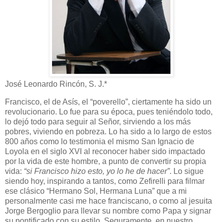
José Leonardo Rincón, S. J.*
Francisco, el de Asís, el “poverello”, ciertamente ha sido un
revolucionario. Lo fue para su época, pues teniéndolo todo,
lo dejó todo para seguir al Señor, sirviendo a los más
pobres, viviendo en pobreza. Lo ha sido a lo largo de estos
800 años como lo testimonia el mismo San Ignacio de
Loyola en el siglo XVI al reconocer haber sido impactado
por la vida de este hombre, a punto de convertir su propia
vida:
“si Francisco hizo esto, yo lo he de hacer”
. Lo sigue
siendo hoy, inspirando a tantos, como Zefirelli para filmar
ese clásico “Hermano Sol, Hermana Luna” que a mi
personalmente casi me hace franciscano, o como al jesuita
Jorge Bergoglio para llevar su nombre como Papa y signar
su pontificado con su estilo. Seguramente, en nuestro