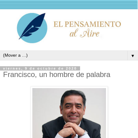
▼
viernes, 9 de octubre de 2020
Francisco, un hombre de palabra