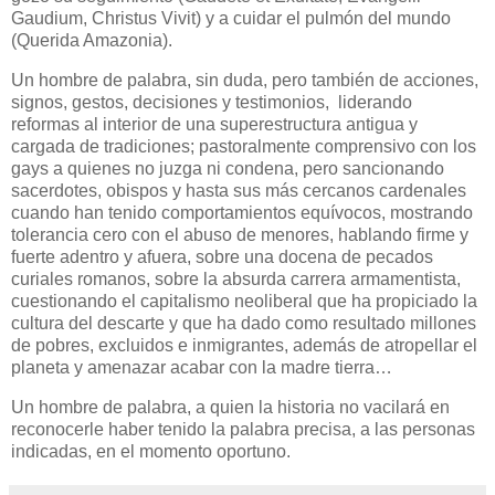
Gaudium, Christus Vivit) y a cuidar el pulmón del mundo
(Querida Amazonia).
Un hombre de palabra, sin duda, pero también de acciones,
signos, gestos, decisiones y testimonios,
liderando
reformas al interior de una superestructura antigua y
cargada de tradiciones; pastoralmente comprensivo con los
gays a quienes no juzga ni condena, pero sancionando
sacerdotes, obispos y hasta sus más cercanos cardenales
cuando han tenido comportamientos equívocos, mostrando
tolerancia cero con el abuso de menores, hablando firme y
fuerte adentro y afuera, sobre una docena de pecados
curiales romanos, sobre la absurda carrera armamentista,
cuestionando el capitalismo neoliberal que ha propiciado la
cultura del descarte y que ha dado como resultado millones
de pobres, excluidos e inmigrantes, además de atropellar el
planeta y amenazar acabar con la madre tierra…
Un hombre de palabra, a quien la historia no vacilará en
reconocerle haber tenido la palabra precisa, a las personas
indicadas, en el momento oportuno.