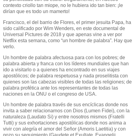
contexto criollo tan miope, no le hubiera ido tan bien: ¡le
dirían que es todo un mamerto!
Francisco, el del barrio de Flores, el primer jesuita Papa, ha
sido calificado por Wim Wenders, en este documental de
Universal Pictures de 2018 y que apenas vine a ver por
Netflix esta semana, como “un hombre de palabra”. Hay que
verlo.
Un hombre de palabra afectuosa para con los pobres; de
palabra abierta y franca con los líderes mundiales que han
ido a visitarlo o a quienes ha encontrado en sus viajes
apostólicos; de palabra respetuosa y nada proselitista con
quienes son las cabezas visibles de todas las religiones; de
palabra profética ante los representantes de todas las
naciones en la ONU o el congreso de USA.
Un hombre de palabra través de sus encíclicas donde nos
invita a saber relacionarnos con Dios (Lumen Fidei), con la
naturaleza (Laudato Si) y entre nosotros mismos (Fratelli
Tutti) y sus exhortaciones apostólicas donde nos anima a
vivir con alegría el amor del Señor (Amoris Laetitia) y con
gozo su seguimiento (Gaudete et Exultate, Evangelii