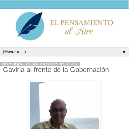
▼
domingo, 25 de octubre de 2020
Gaviria al frente de la Gobernación