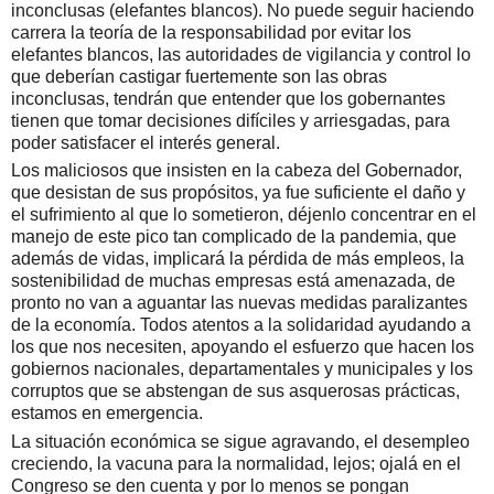
inconclusas (elefantes blancos). No puede seguir haciendo
carrera la teoría de la responsabilidad por evitar los
elefantes blancos, las autoridades de vigilancia y control lo
que deberían castigar fuertemente son las obras
inconclusas, tendrán que entender que los gobernantes
tienen que tomar decisiones difíciles y arriesgadas, para
poder satisfacer el interés general.
Los maliciosos que insisten en la cabeza del Gobernador,
que desistan de sus propósitos, ya fue suficiente el daño y
el sufrimiento al que lo sometieron, déjenlo concentrar en el
manejo de este pico tan complicado de la pandemia, que
además de vidas, implicará la pérdida de más empleos, la
sostenibilidad de muchas empresas está amenazada, de
pronto no van a aguantar las nuevas medidas paralizantes
de la economía. Todos atentos a la solidaridad ayudando a
los que nos necesiten, apoyando el esfuerzo que hacen los
gobiernos nacionales, departamentales y municipales y los
corruptos que se abstengan de sus asquerosas prácticas,
estamos en emergencia.
La situación económica se sigue agravando, el desempleo
creciendo, la vacuna para la normalidad, lejos; ojalá en el
Congreso se den cuenta y por lo menos se pongan