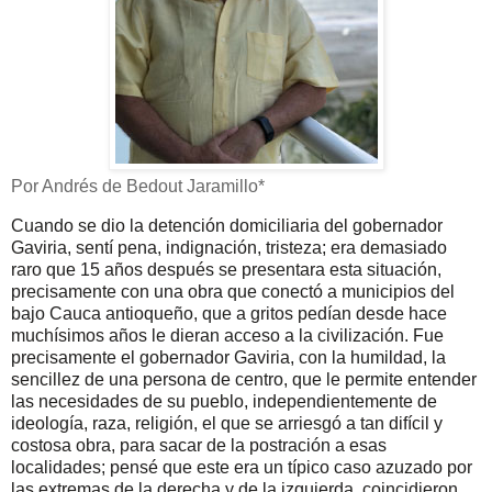
Por Andrés de Bedout Jaramillo*
Cuando se dio la detención domiciliaria del gobernador
Gaviria, sentí pena, indignación, tristeza; era demasiado
raro que 15 años después se presentara esta situación,
precisamente con una obra que conectó a municipios del
bajo Cauca antioqueño, que a gritos pedían desde hace
muchísimos años le dieran acceso a la civilización. Fue
precisamente el gobernador Gaviria, con la humildad, la
sencillez de una persona de centro, que le permite entender
las necesidades de su pueblo, independientemente de
ideología, raza, religión, el que se arriesgó a tan difícil y
costosa obra, para sacar de la postración a esas
localidades; pensé que este era un típico caso azuzado por
las extremas de la derecha y de la izquierda, coincidieron