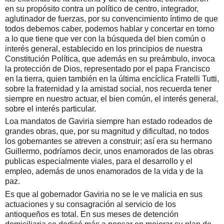
en su propósito contra un político de centro, integrador,
aglutinador de fuerzas, por su convencimiento íntimo de que
todos debemos caber, podemos hablar y concertar en torno
a lo que tiene que ver con la búsqueda del bien común o
interés general, establecido en los principios de nuestra
Constitución Política, que además en su preámbulo, invoca
la protección de Dios, representado por el papa Francisco
en la tierra, quien también en la última encíclica Fratelli Tutti,
sobre la fraternidad y la amistad social, nos recuerda tener
siempre en nuestro actuar, el bien común, el interés general,
sobre el interés particular.
Loa mandatos de Gaviria siempre han estado rodeados de
grandes obras, que, por su magnitud y dificultad, no todos
los gobernantes se atreven a construir; así era su hermano
Guillermo, podríamos decir, unos enamorados de las obras
publicas especialmente viales, para el desarrollo y el
empleo, además de unos enamorados de la vida y de la
paz.
Es que al gobernador Gaviria no se le ve malicia en sus
actuaciones y su consagración al servicio de los
antioqueños es total. En sus meses de detención