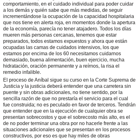
comportamiento, en el cuidado individual para poder cuidar
a los demás y quién sabe que más medidas, de seguir
incrementándose la ocupación de la capacidad hospitalaria
que nos tiene en alerta roja, en momentos donde la apertura
de la economía, parecía no tener atajadero. Todos los días
mueren más personas cercanas, tenemos que estar
preparados, todos estamos expuestos y ahora que están
ocupadas las camas de cuidados intensivos, los que
estamos por encima de los 60 necesitamos cuidarnos
demasiado, buena alimentación, buen ejercicio, mucha
hidratación, oración permanente y a reírnos, la risa el
remedio infalible.
El proceso de Aníbal sigue su curso en la Corte Suprema de
Justicia y la justicia deberá entender que una carretera sin
puente y sin obras adicionales, no tiene sentido, por la
sencilla razón de que no prestaría el servicio para el cual
fue construida; no es peculado en favor de terceros. Tendrán
que entender que en la ejecución de cualquier obra se
presentan sobrecostos y que el sobrecosto más alto, es el
de no poder terminar una obra por no hacerle frente a las
situaciones adicionales que se presentan en los procesos
constructivos, por eso es que hay miles de obras