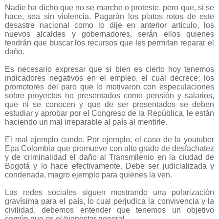
Nadie ha dicho que no se marche o proteste, pero que, si se
hace, sea sin violencia. Pagarán los platos rotos de este
desastre nacional como lo dije en anterior artículo, los
nuevos alcaldes y gobernadores, serán ellos quienes
tendrán que buscar los recursos que les permitan reparar el
daño.
Es necesario expresar que si bien es cierto hoy tenemos
indicadores negativos en el empleo, el cual decrece; los
promotores del paro que lo motivaron con especulaciones
sobre proyectos no presentados como pensión y salarios,
que ni se conocen y que de ser presentados se deben
estudiar y aprobar por el Congreso de la República, le están
haciendo un mal irreparable al país al mentirle.
El mal ejemplo cunde. Por ejemplo, el caso de la youtuber
Epa Colombia que promueve con alto grado de desfachatez
y de criminalidad el daño al Transmilenio en la ciudad de
Bogotá y lo hace efectivamente. Debe ser judicializada y
condenada, magro ejemplo para quienes la ven.
Las redes sociales siguen mostrando una polarización
gravísima para el país, lo cual perjudica la convivencia y la
civilidad, debemos entender que tenemos un objetivo
común que es el bienestar general.