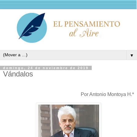
▼
domingo, 24 de noviembre de 2019
Vándalos
Por Antonio Montoya H.*