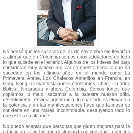
No pensé que los sucesos del 21 de noviembre me llevarían
a afirmar que en Colombia somos unos aduladores de todo
lo que sucede en el exterior. Algunos de los líderes del paro
consideran muy valioso replicar en nuestra tierra lo que ha
sucedido en los últimos años en el mundo como La
Primavera Árabe, Los Chalecos Amarillos en Francia, en
Hong Kong las manifestaciones constantes, Chile, Ecuador,
Bolivia, Nicaragua y ahora Colombia. Somos tontos que
copiamos lo malo, sacamos a la palestra nuestro odio,
resentimiento, envidia, ignorancia, lo cual todo es elevado a
la potencia y en las manifestaciones hace que la masa se
convierta en una marea incontrolable, destruyendo todo lo
que esté a su alcance.
No puedo aceptar que personas que piden mejoras para la
educación, sean las que destruyan la universidad, roben los