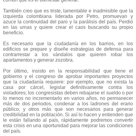
También creo que es triste, lamentable e inadmisible que la
izquierda colombiana liderada por Petro, promuevan y
azuce la continuidad del paro y la parálisis del país. Perdió
en las urnas y quiere crear el caos buscando su propio
beneficio.
Es necesario que la ciudadanía en los barrios, en los
edificios se prepare y diseñe estrategias de defensa para
contrarrestar a los vándalos que quieren robar los
apartamentos y generar zozobra.
Por último, insisto en la responsabilidad que tiene el
gobierno y el congreso de aprobar importantes proyectos
que la ciudadanía requiere: por ejemplo, que no exista la
casa por cárcel, legislar definitivamente contra los
violadores; los congresistas deben rebajarse el sueldo o por
lo menos no incrementarlo en varios años, no permanecer
más de dos periodos, condenar a los ladrones del erario
público, y otros más que son necesarios para generar
credibilidad en la población. Si así lo hacen y entienden que
le están fallando al país, rápidamente podremos convertir
esta crisis en una oportunidad para mejorar las condiciones
del país.