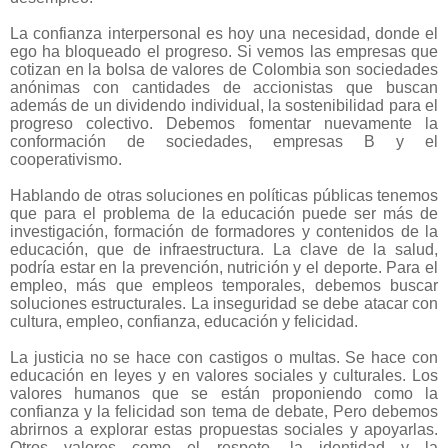
La confianza interpersonal es hoy una necesidad, donde el
ego ha bloqueado el progreso. Si vemos las empresas que
cotizan en la bolsa de valores de Colombia son sociedades
anónimas con cantidades de accionistas que buscan
además de un dividendo individual, la sostenibilidad para el
progreso colectivo. Debemos fomentar nuevamente la
conformación de sociedades, empresas B y el
cooperativismo.
Hablando de otras soluciones en políticas públicas tenemos
que para el problema de la educación puede ser más de
investigación, formación de formadores y contenidos de la
educación, que de infraestructura. La clave de la salud,
podría estar en la prevención, nutrición y el deporte. Para el
empleo, más que empleos temporales, debemos buscar
soluciones estructurales. La inseguridad se debe atacar con
cultura, empleo, confianza, educación y felicidad.
La justicia no se hace con castigos o multas. Se hace con
educación en leyes y en valores sociales y culturales. Los
valores humanos que se están proponiendo como la
confianza y la felicidad son tema de debate, Pero debemos
abrirnos a explorar estas propuestas sociales y apoyarlas.
Otros valores como el respeto, la identidad y la