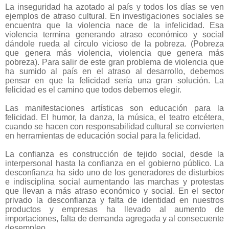
La inseguridad ha azotado al país y todos los días se ven
ejemplos de atraso cultural. En investigaciones sociales se
encuentra que la violencia nace de la infelicidad. Esa
violencia termina generando atraso económico y social
dándole rueda al círculo vicioso de la pobreza. (Pobreza
que genera más violencia, violencia que genera más
pobreza). Para salir de este gran problema de violencia que
ha sumido al país en el atraso al desarrollo, debemos
pensar en que la felicidad sería una gran solución. La
felicidad es el camino que todos debemos elegir.
Las manifestaciones artísticas son educación para la
felicidad. El humor, la danza, la música, el teatro etcétera,
cuando se hacen con responsabilidad cultural se convierten
en herramientas de educación social para la felicidad.
La confianza es construcción de tejido social, desde la
interpersonal hasta la confianza en el gobierno público. La
desconfianza ha sido uno de los generadores de disturbios
e indisciplina social aumentando las marchas y protestas
que llevan a más atraso económico y social. En el sector
privado la desconfianza y falta de identidad en nuestros
productos y empresas ha llevado al aumento de
importaciones, falta de demanda agregada y al consecuente
desempleo.