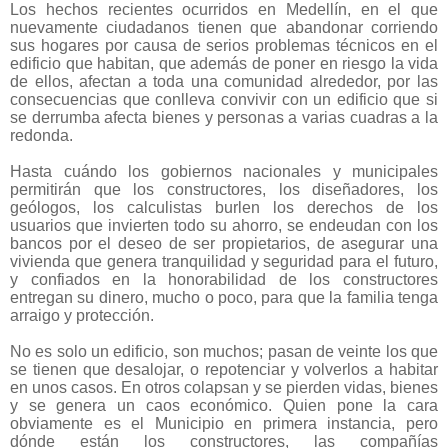
Los hechos recientes ocurridos en Medellín, en el que
nuevamente ciudadanos tienen que abandonar corriendo
sus hogares por causa de serios problemas técnicos en el
edificio que habitan, que además de poner en riesgo la vida
de ellos, afectan a toda una comunidad alrededor, por las
consecuencias que conlleva convivir con un edificio que si
se derrumba afecta bienes y personas a varias cuadras a la
redonda.
Hasta cuándo los gobiernos nacionales y municipales
permitirán que los constructores, los diseñadores, los
geólogos, los calculistas burlen los derechos de los
usuarios que invierten todo su ahorro, se endeudan con los
bancos por el deseo de ser propietarios, de asegurar una
vivienda que genera tranquilidad y seguridad para el futuro,
y confiados en la honorabilidad de los constructores
entregan su dinero, mucho o poco, para que la familia tenga
arraigo y protección.
No es solo un edificio, son muchos; pasan de veinte los que
se tienen que desalojar, o repotenciar y volverlos a habitar
en unos casos. En otros colapsan y se pierden vidas, bienes
y se genera un caos económico. Quien pone la cara
obviamente es el Municipio en primera instancia, pero
dónde están los constructores, las compañías