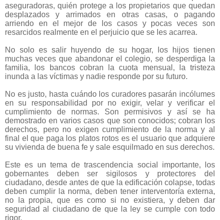
aseguradoras, quién protege a los propietarios que quedan
desplazados y arrimados en otras casas, o pagando
arriendo en el mejor de los casos y pocas veces son
resarcidos realmente en el perjuicio que se les acarrea.
No solo es salir huyendo de su hogar, los hijos tienen
muchas veces que abandonar el colegio, se desperdiga la
familia, los bancos cobran la cuota mensual, la tristeza
inunda a las víctimas y nadie responde por su futuro.
No es justo, hasta cuándo los curadores pasarán incólumes
en su responsabilidad por no exigir, velar y verificar el
cumplimiento de normas. Son permisivos y así se ha
demostrado en varios casos que son conocidos; cobran los
derechos, pero no exigen cumplimiento de la norma y al
final el que paga los platos rotos es el usuario que adquiere
su vivienda de buena fe y sale esquilmado en sus derechos.
Este es un tema de trascendencia social importante, los
gobernantes deben ser sigilosos y protectores del
ciudadano, desde antes de que la edificación colapse, todas
deben cumplir la norma, deben tener interventoría externa,
no la propia, que es como si no existiera, y deben dar
seguridad al ciudadano de que la ley se cumple con todo
rigor.