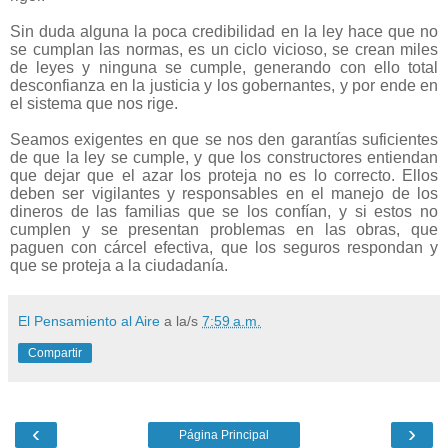
Sin duda alguna la poca credibilidad en la ley hace que no
se cumplan las normas, es un ciclo vicioso, se crean miles
de leyes y ninguna se cumple, generando con ello
total
desconfianza
en la justicia y los gobernantes, y por ende en
el sistema que nos rige.
Seamos exigentes en que se nos den garantías suficientes
de que la ley se cumple, y que los constructores entiendan
que dejar que el azar los proteja no es lo correcto. Ellos
deben ser vigilantes y responsables en el manejo de los
dineros de las familias que se los confían, y si estos no
cumplen y se presentan problemas en las obras, que
paguen con cárcel efectiva, que los seguros respondan y
que se proteja a la ciudadanía.
El Pensamiento al Aire
a la/s
7:59 a.m.
Compartir
‹
›
Página Principal