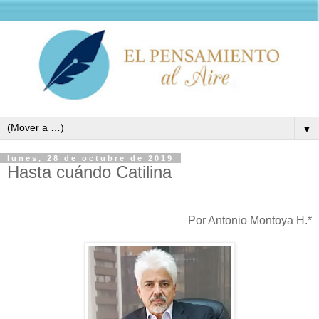
▼
lunes, 28 de octubre de 2019
Hasta cuándo Catilina
Por Antonio Montoya H.*