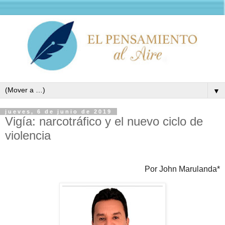
▼
jueves, 6 de junio de 2019
Vigía: narcotráfico y el nuevo ciclo de
violencia
Por John Marulanda*