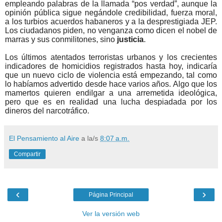
empleando palabras de la llamada “pos verdad”, aunque la
opinión pública sigue negándole credibilidad, fuerza moral,
a los turbios acuerdos habaneros y a la desprestigiada JEP.
Los ciudadanos piden, no venganza como dicen el nobel de
marras y sus conmilitones, sino
justicia
.
Los últimos atentados terroristas urbanos y los crecientes
indicadores de homicidios registrados hasta hoy, indicaría
que un nuevo ciclo de violencia está empezando, tal como
lo habíamos advertido desde hace varios años. Algo que los
mamertos quieren endilgar a una arremetida ideológica,
pero que es en realidad una lucha despiadada por los
dineros del narcotráfico.
El Pensamiento al Aire
a la/s
8:07 a.m.
Compartir
‹
›
Página Principal
Ver la versión web